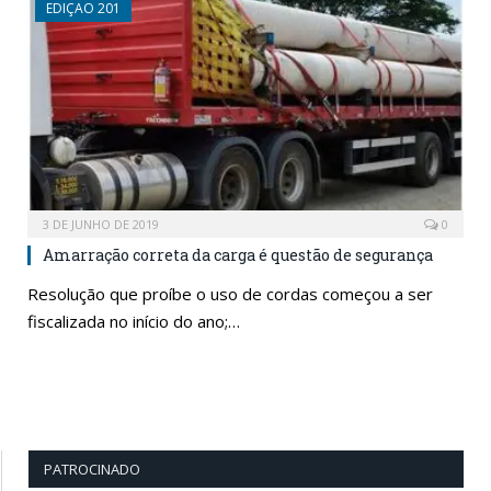
EDIÇAO 201
3 DE JUNHO DE 2019
0
Amarração correta da carga é questão de segurança
Resolução que proíbe o uso de cordas começou a ser
fiscalizada no início do ano;…
PATROCINADO