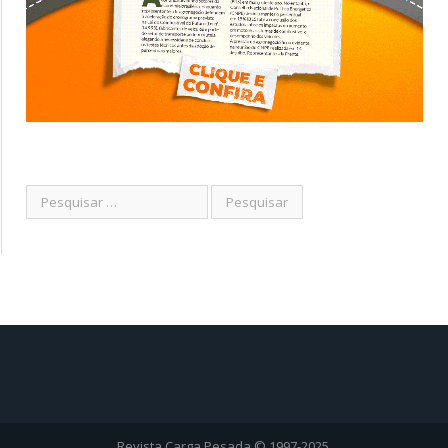
Revista Carga Pesada © 1997-2025.