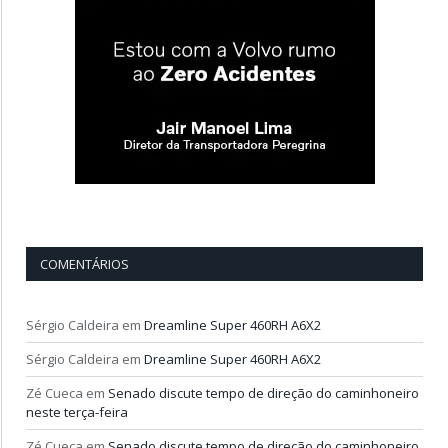
COMENTÁRIOS
Sérgio Caldeira
em
Dreamline Super 460RH A6X2
Sérgio Caldeira
em
Dreamline Super 460RH A6X2
Zé Cueca
em
Senado discute tempo de direção do caminhoneiro
neste terça-feira
Zé Cueca
em
Senado discute tempo de direção do caminhoneiro