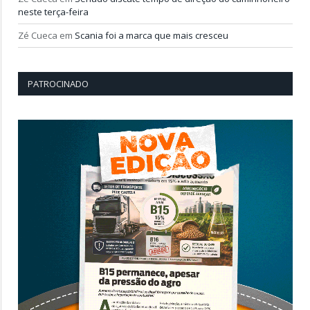
neste terça-feira
Zé Cueca
em
Scania foi a marca que mais cresceu
PATROCINADO