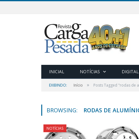
INICIAL
NOTÍCIAS
DIGITAL
»
EXIBINDO:
Início
Posts Tagged "rodas de a
BROWSING:
RODAS DE ALUMÍNI
NOTÍCIAS