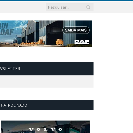
WSLETTER
PATROCINADO