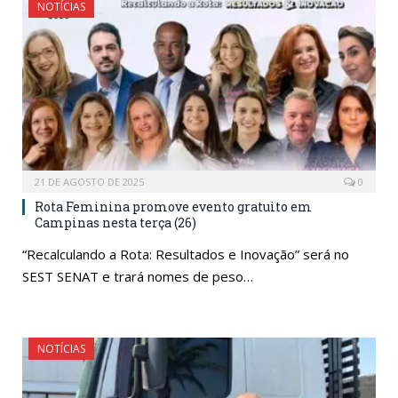
NOTÍCIAS
21 DE AGOSTO DE 2025
0
Rota Feminina promove evento gratuito em
Campinas nesta terça (26)
“Recalculando a Rota: Resultados e Inovação” será no
SEST SENAT e trará nomes de peso…
NOTÍCIAS