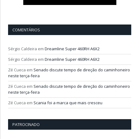
COMENTÁRIOS
Sérgio Caldeira
em
Dreamline Super 460RH A6X2
Sérgio Caldeira
em
Dreamline Super 460RH A6X2
Zé Cueca
em
Senado discute tempo de direção do caminhoneiro
neste terça-feira
Zé Cueca
em
Senado discute tempo de direção do caminhoneiro
neste terça-feira
Zé Cueca
em
Scania foi a marca que mais cresceu
PATROCINADO