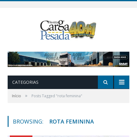
CATEGORIAS
»
Início
Posts Tagged "rota feminina"
BROWSING:
ROTA FEMININA