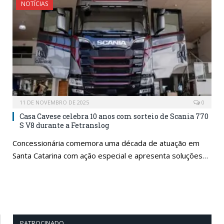
NOTÍCIAS
11 DE NOVEMBRO DE 2025
0
Casa Cavese celebra 10 anos com sorteio de Scania 770
S V8 durante a Fetranslog
Concessionária comemora uma década de atuação em
Santa Catarina com ação especial e apresenta soluções…
PATROCINADO