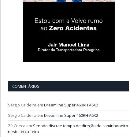
COMENTÁRIOS
Sérgio Caldeira
em
Dreamline Super 460RH A6X2
Sérgio Caldeira
em
Dreamline Super 460RH A6X2
Zé Cueca
em
Senado discute tempo de direção do caminhoneiro
neste terça-feira