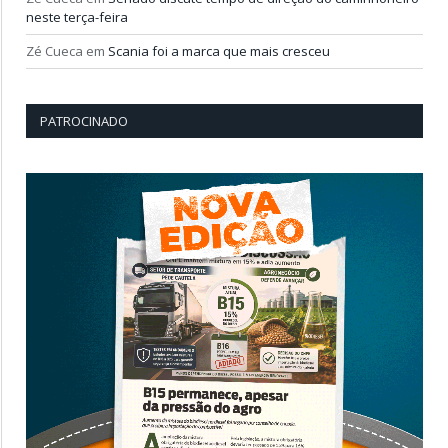
neste terça-feira
Zé Cueca
em
Scania foi a marca que mais cresceu
PATROCINADO