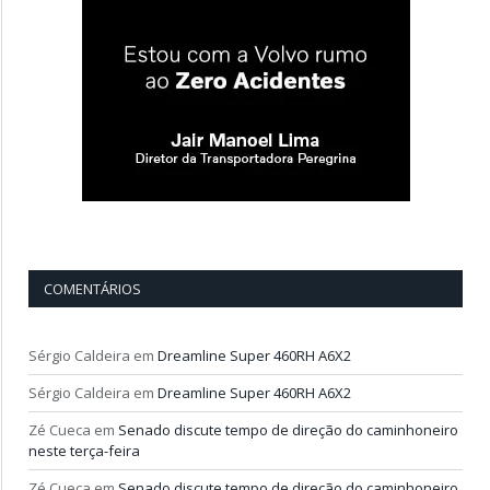
COMENTÁRIOS
Sérgio Caldeira
em
Dreamline Super 460RH A6X2
Sérgio Caldeira
em
Dreamline Super 460RH A6X2
Zé Cueca
em
Senado discute tempo de direção do caminhoneiro
neste terça-feira
Zé Cueca
em
Senado discute tempo de direção do caminhoneiro