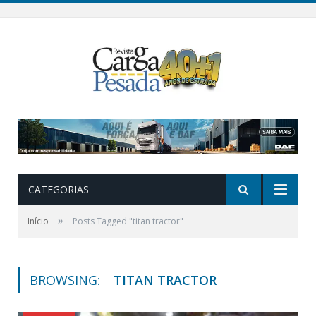
CATEGORIAS
»
Início
Posts Tagged "titan tractor"
BROWSING:
TITAN TRACTOR