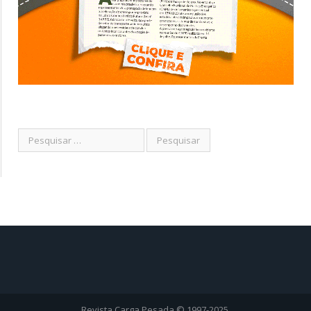
Revista Carga Pesada © 1997-2025.