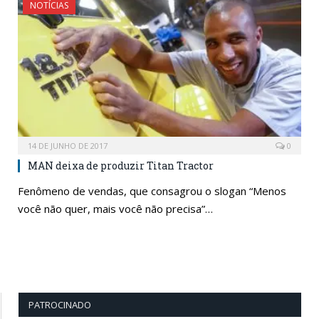
NOTÍCIAS
14 DE JUNHO DE 2017
0
MAN deixa de produzir Titan Tractor
Fenômeno de vendas, que consagrou o slogan “Menos
você não quer, mais você não precisa”…
PATROCINADO