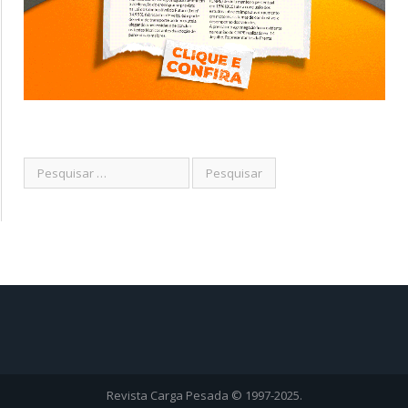
Revista Carga Pesada © 1997-2025.