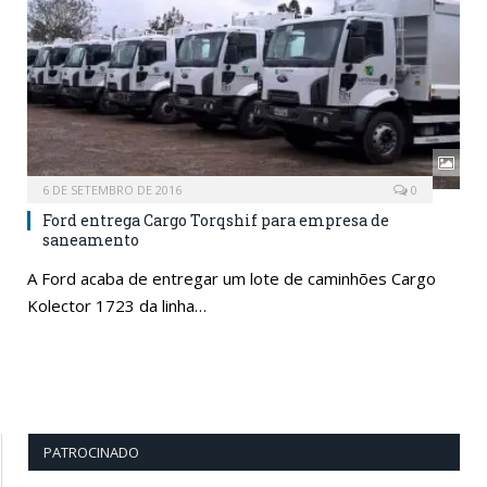
6 DE SETEMBRO DE 2016
0
Ford entrega Cargo Torqshif para empresa de
saneamento
A Ford acaba de entregar um lote de caminhões Cargo
Kolector 1723 da linha…
PATROCINADO