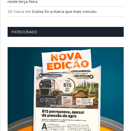
neste terça-feira
Zé Cueca
em
Scania foi a marca que mais cresceu
PATROCINADO