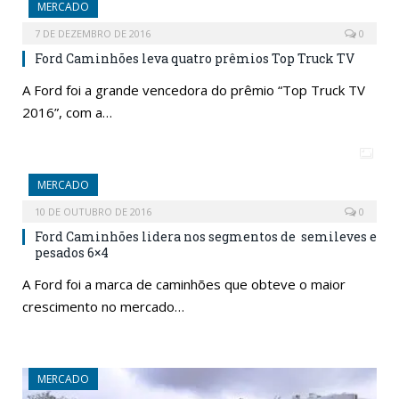
MERCADO
7 DE DEZEMBRO DE 2016
0
Ford Caminhões leva quatro prêmios Top Truck TV
A Ford foi a grande vencedora do prêmio “Top Truck TV
2016”, com a…
MERCADO
10 DE OUTUBRO DE 2016
0
Ford Caminhões lidera nos segmentos de semileves e
pesados 6×4
A Ford foi a marca de caminhões que obteve o maior
crescimento no mercado…
MERCADO