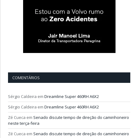
COMENTÁRIOS
Sérgio Caldeira
em
Dreamline Super 460RH A6X2
Sérgio Caldeira
em
Dreamline Super 460RH A6X2
Zé Cueca
em
Senado discute tempo de direção do caminhoneiro
neste terça-feira
Zé Cueca
em
Senado discute tempo de direção do caminhoneiro