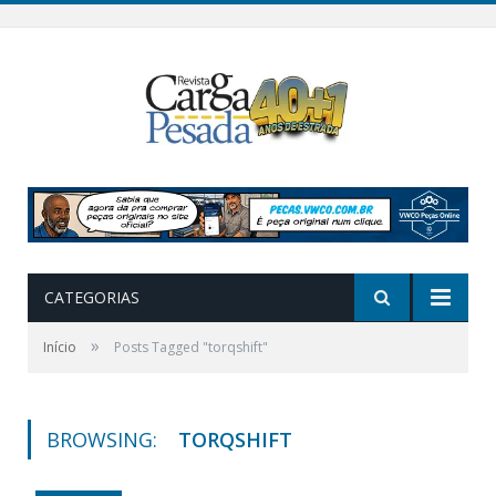
CATEGORIAS
»
Início
Posts Tagged "torqshift"
BROWSING:
TORQSHIFT