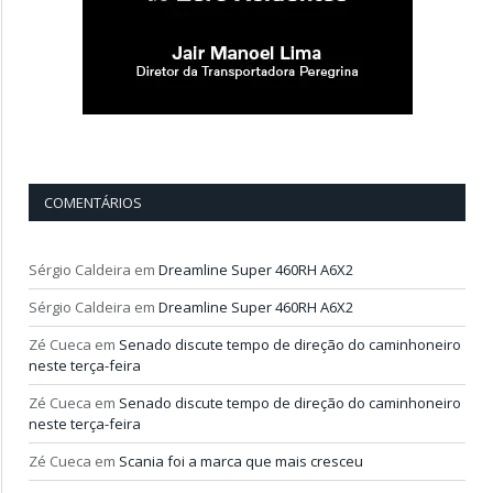
COMENTÁRIOS
Sérgio Caldeira
em
Dreamline Super 460RH A6X2
Sérgio Caldeira
em
Dreamline Super 460RH A6X2
Zé Cueca
em
Senado discute tempo de direção do caminhoneiro
neste terça-feira
Zé Cueca
em
Senado discute tempo de direção do caminhoneiro
neste terça-feira
Zé Cueca
em
Scania foi a marca que mais cresceu