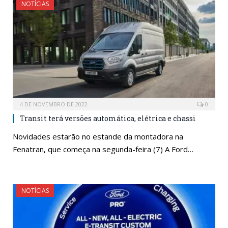
NOTÍCIAS
4 DE NOVEMBRO DE 2022
0
Transit terá versões automática, elétrica e chassi
Novidades estarão no estande da montadora na
Fenatran, que começa na segunda-feira (7) A Ford…
NOTÍCIAS