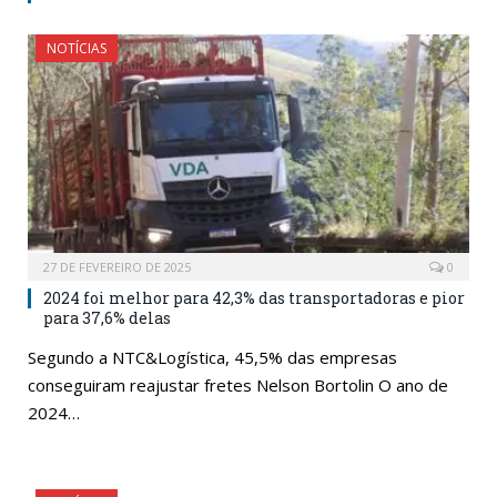
NOTÍCIAS
27 DE FEVEREIRO DE 2025
0
2024 foi melhor para 42,3% das transportadoras e pior
para 37,6% delas
Segundo a NTC&Logística, 45,5% das empresas
conseguiram reajustar fretes Nelson Bortolin O ano de
2024…