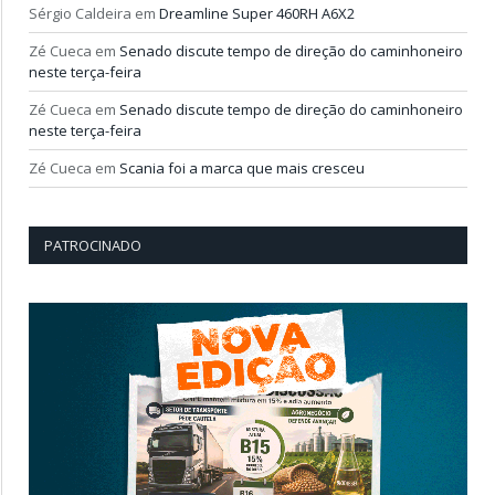
Sérgio Caldeira
em
Dreamline Super 460RH A6X2
Zé Cueca
em
Senado discute tempo de direção do caminhoneiro
neste terça-feira
Zé Cueca
em
Senado discute tempo de direção do caminhoneiro
neste terça-feira
Zé Cueca
em
Scania foi a marca que mais cresceu
PATROCINADO