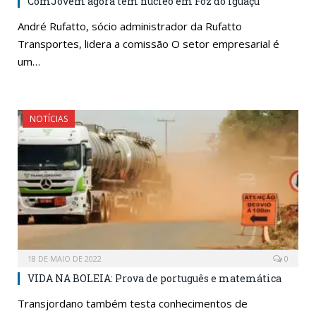
ComJovem agora tem núcleo em Foz do Iguaçu
André Rufatto, sócio administrador da Rufatto
Transportes, lidera a comissão O setor empresarial é
um…
NOTÍCIAS
18 DE MAIO DE 2022
0
VIDA NA BOLEIA: Prova de português e matemática
Transjordano também testa conhecimentos de