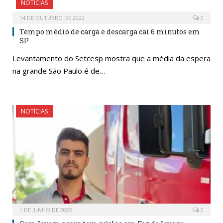
NOTÍCIAS
14 DE OUTUBRO DE 2022
0
Tempo médio de carga e descarga cai 6 minutos em
SP
Levantamento do Setcesp mostra que a média da espera
na grande São Paulo é de…
NOTÍCIAS
1 DE JUNHO DE 2022
0