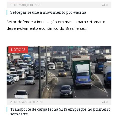
19 DE MARÇO DE 2021
0
Setcepar se une a movimento pró-vacina
Setor defende a imunização em massa para retomar o
desenvolvimento econômico do Brasil e se…
NOTÍCIAS
20 DE AGOSTO DE 2020
0
Transporte de carga fecha 5.113 empregos no primeiro
semestre