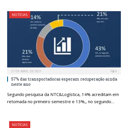
NOTÍCIAS
27 DE ABRIL DE 2021
0
57% das transportadoras esperam recuperação ainda
neste ano
Segundo pesquisa da NTC&Logística, 14% acreditam em
retomada no primeiro semestre e 13%,, no segundo…
NOTÍCIAS