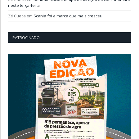
neste terça-feira
Zé Cueca
em
Scania foi a marca que mais cresceu
PATROCINADO