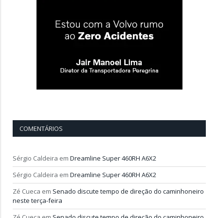
COMENTÁRIOS
Sérgio Caldeira
em
Dreamline Super 460RH A6X2
Sérgio Caldeira
em
Dreamline Super 460RH A6X2
Zé Cueca
em
Senado discute tempo de direção do caminhoneiro
neste terça-feira
Zé Cueca
em
Senado discute tempo de direção do caminhoneiro