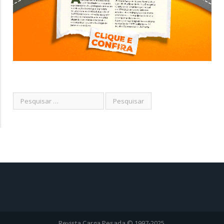
Revista Carga Pesada © 1997-2025.