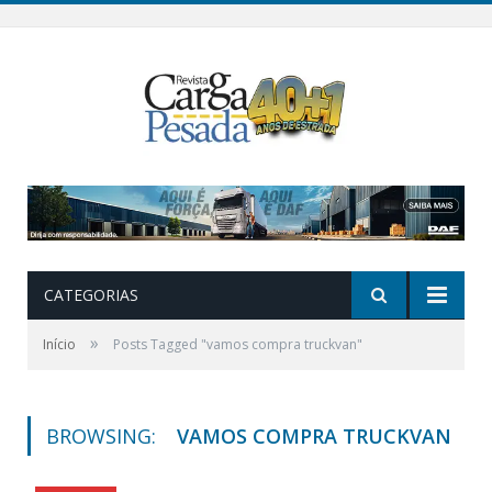
CATEGORIAS
»
Início
Posts Tagged "vamos compra truckvan"
BROWSING:
VAMOS COMPRA TRUCKVAN