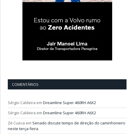
COMENTÁRIOS
Sérgio Caldeira
em
Dreamline Super 460RH A6X2
Sérgio Caldeira
em
Dreamline Super 460RH A6X2
Zé Cueca
em
Senado discute tempo de direção do caminhoneiro
neste terça-feira