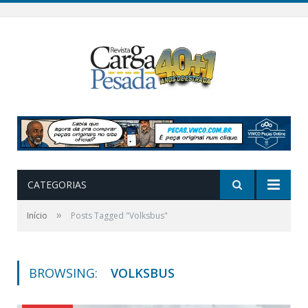
CATEGORIAS
»
Início
Posts Tagged "Volksbus"
BROWSING:
VOLKSBUS