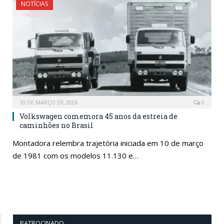
NOTÍCIAS
10 DE MARÇO DE 2026
0
Volkswagen comemora 45 anos da estreia de
caminhões no Brasil
Montadora relembra trajetória iniciada em 10 de março
de 1981 com os modelos 11.130 e…
PATROCINADO