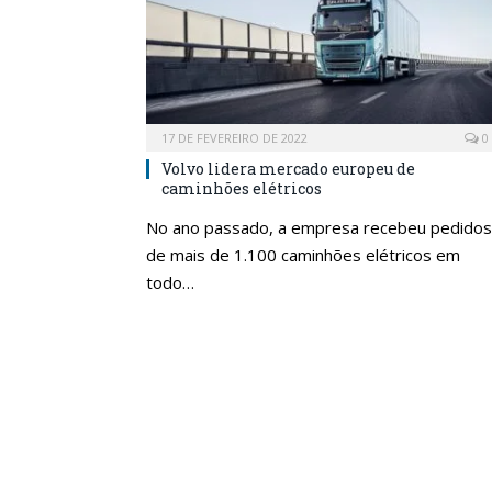
17 DE FEVEREIRO DE 2022
0
Volvo lidera mercado europeu de
caminhões elétricos
No ano passado, a empresa recebeu pedidos
de mais de 1.100 caminhões elétricos em
todo…