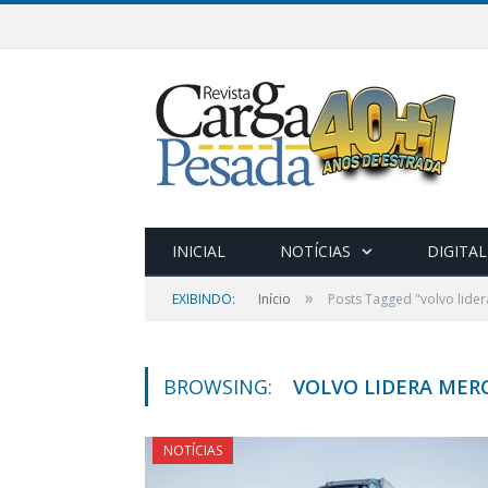
INICIAL
NOTÍCIAS
DIGITAL
»
EXIBINDO:
Início
Posts Tagged "volvo lide
BROWSING:
VOLVO LIDERA MER
NOTÍCIAS