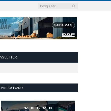
WSLETTER
PATROCINADO