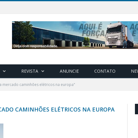
REVISTA
ANUNCIE
CONTATO
NE
ra mercado caminhões elétricos na europa"
CADO CAMINHÕES ELÉTRICOS NA EUROPA