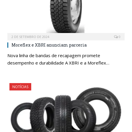
2 DE SETEMBRO DE 2024
0
Moreflex e XBRI anunciam parceria
Nova linha de bandas de recapagem promete
desempenho e durabilidade A XBRI e a Moreflex…
NOTÍCIAS