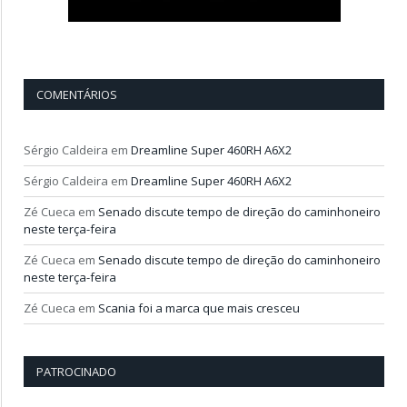
COMENTÁRIOS
Sérgio Caldeira
em
Dreamline Super 460RH A6X2
Sérgio Caldeira
em
Dreamline Super 460RH A6X2
Zé Cueca
em
Senado discute tempo de direção do caminhoneiro
neste terça-feira
Zé Cueca
em
Senado discute tempo de direção do caminhoneiro
neste terça-feira
Zé Cueca
em
Scania foi a marca que mais cresceu
PATROCINADO