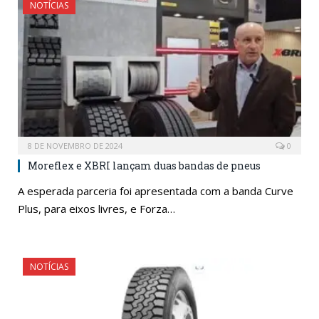
NOTÍCIAS
8 DE NOVEMBRO DE 2024
0
Moreflex e XBRI lançam duas bandas de pneus
A esperada parceria foi apresentada com a banda Curve
Plus, para eixos livres, e Forza…
NOTÍCIAS