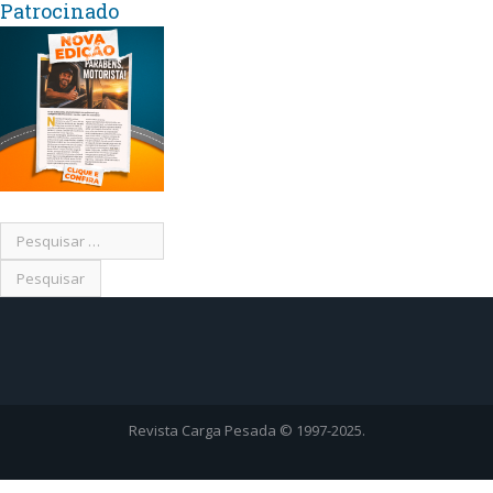
Patrocinado
Revista Carga Pesada © 1997-2025.