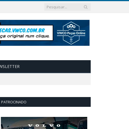
WSLETTER
PATROCINADO