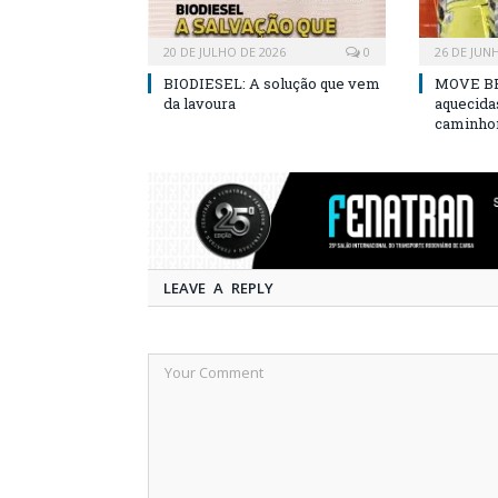
20 DE JULHO DE 2026
0
26 DE JUN
BIODIESEL: A solução que vem
MOVE BR
da lavoura
aquecida
caminho
LEAVE A REPLY