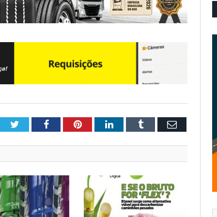
Twitter
Facebook
Pinterest
LinkedIn
Tumblr
Email