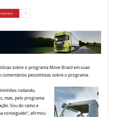
+
interest
otícias sobre o programa Move Brasil em suas
rem comentários pessimistas sobre o programa.
aminhões rodando,
es, mas, pelo programa
ação. Sou do ramo e
 conseguido”, afirmou