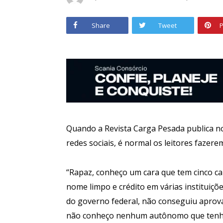
Share
Tweet
P
Quando a Revista Carga Pesada publica n
redes sociais, é normal os leitores faze
“Rapaz, conheço um cara que tem cinco c
nome limpo e crédito em várias instituiçõ
do governo federal, não conseguiu aprov
não conheço nenhum autônomo que tenha