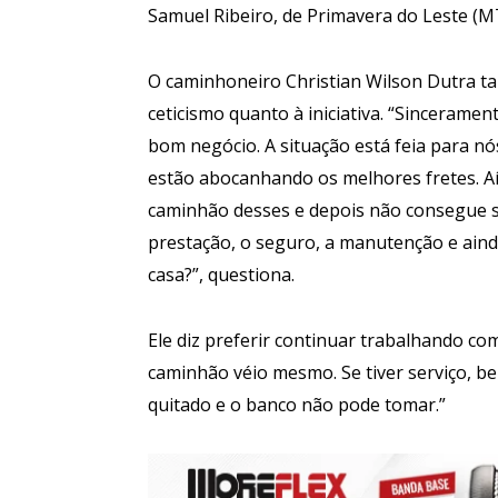
Samuel Ribeiro, de Primavera do Leste (M
O caminhoneiro Christian Wilson Dutra 
ceticismo quanto à iniciativa. “Sincerament
bom negócio. A situação está feia para n
estão abocanhando os melhores fretes. A
caminhão desses e depois não consegue s
prestação, o seguro, a manutenção e ain
casa?”, questiona.
Ele diz preferir continuar trabalhando co
caminhão véio mesmo. Se tiver serviço, bel
quitado e o banco não pode tomar.”