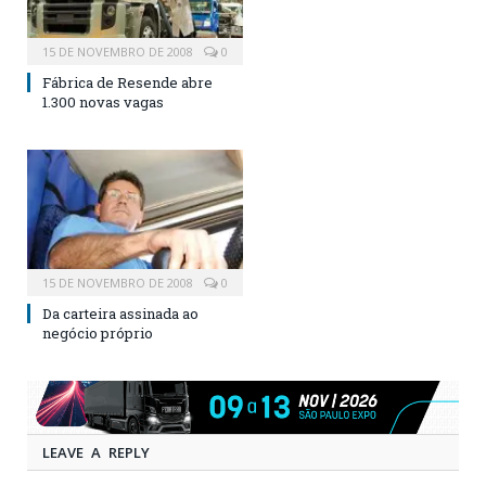
15 DE NOVEMBRO DE 2008
0
Fábrica de Resende abre
1.300 novas vagas
15 DE NOVEMBRO DE 2008
0
Da carteira assinada ao
negócio próprio
LEAVE A REPLY