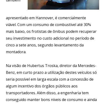
apresentado em Hannover, é comercialmente
viável. Com um consumo de combustível até 30%
mais baixo, os frotistas de ônibus podem recuperar
seu investimento no custo adicional no período de
cinco a sete anos, segundo levantamento da
montadora.
Na visão de Hubertus Troska, diretor da Mercedes-
Benz, em curto prazo a utilização destes veículos só
seria possível em larga escala com a concessão de
algum incentivo dos órgãos públicos aos
transportadores. Além disso, a engenharia tem
conseguido manter bons níveis de consumo e ainda