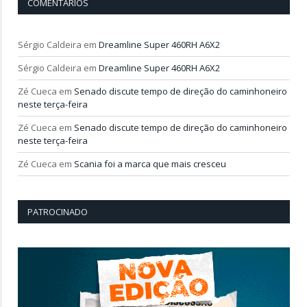
COMENTÁRIOS
Sérgio Caldeira
em
Dreamline Super 460RH A6X2
Sérgio Caldeira
em
Dreamline Super 460RH A6X2
Zé Cueca
em
Senado discute tempo de direção do caminhoneiro
neste terça-feira
Zé Cueca
em
Senado discute tempo de direção do caminhoneiro
neste terça-feira
Zé Cueca
em
Scania foi a marca que mais cresceu
PATROCINADO