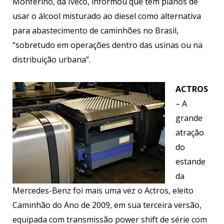
Monferino, da Iveco, informou que tem planos de
usar o álcool misturado ao diesel como alternativa
para abastecimento de caminhões no Brasil,
“sobretudo em operações dentro das usinas ou na
distribuição urbana”.
ACTROS
– A
grande
atração
do
estande
da
Mercedes-Benz foi mais uma vez o Actros, eleito
Caminhão do Ano de 2009, em sua terceira versão,
equipada com transmissão power shift de série com