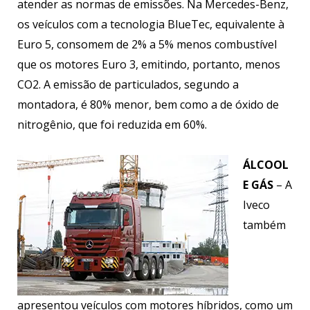
atender as normas de emissões. Na Mercedes-Benz,
os veículos com a tecnologia BlueTec, equivalente à
Euro 5, consomem de 2% a 5% menos combustível
que os motores Euro 3, emitindo, portanto, menos
CO2. A emissão de particulados, segundo a
montadora, é 80% menor, bem como a de óxido de
nitrogênio, que foi reduzida em 60%.
ÁLCOOL
E GÁS
– A
Iveco
também
apresentou veículos com motores híbridos, como um