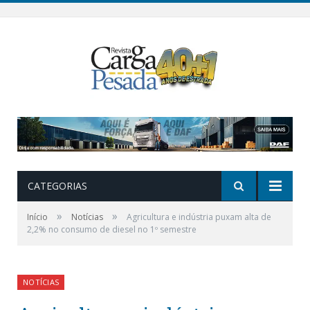
CATEGORIAS
»
»
Início
Notícias
Agricultura e indústria puxam alta de
2,2% no consumo de diesel no 1º semestre
NOTÍCIAS