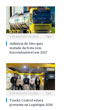
4 DE AGOSTO DE 2026
0
Indústria de óleo quer
metade da frota com
biocombustível em 2027
4 DE AGOSTO DE 2026
0
Trucks Control estará
presente na Logistique 2026