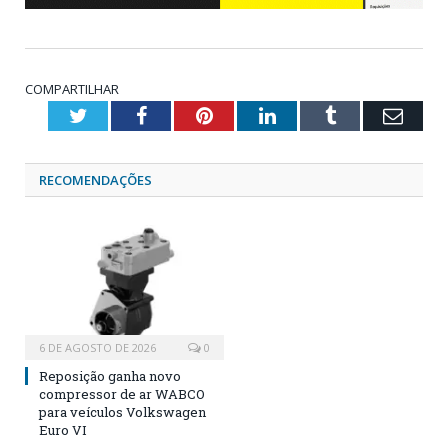
COMPARTILHAR
Twitter
Facebook
Pinterest
LinkedIn
Tumblr
Emai
RECOMENDAÇÕES
6 DE AGOSTO DE 2026
0
Reposição ganha novo
compressor de ar WABCO
para veículos Volkswagen
Euro VI