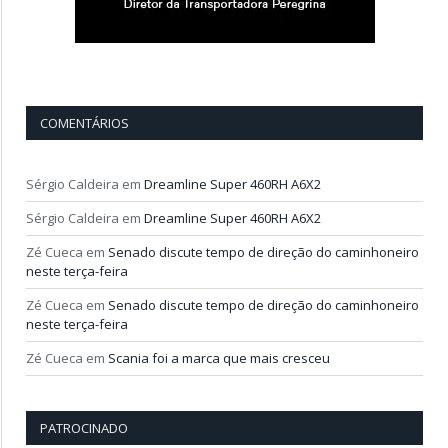
COMENTÁRIOS
Sérgio Caldeira
em
Dreamline Super 460RH A6X2
Sérgio Caldeira
em
Dreamline Super 460RH A6X2
Zé Cueca
em
Senado discute tempo de direção do caminhoneiro
neste terça-feira
Zé Cueca
em
Senado discute tempo de direção do caminhoneiro
neste terça-feira
Zé Cueca
em
Scania foi a marca que mais cresceu
PATROCINADO