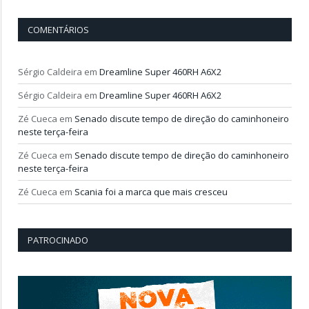
COMENTÁRIOS
Sérgio Caldeira
em
Dreamline Super 460RH A6X2
Sérgio Caldeira
em
Dreamline Super 460RH A6X2
Zé Cueca
em
Senado discute tempo de direção do caminhoneiro
neste terça-feira
Zé Cueca
em
Senado discute tempo de direção do caminhoneiro
neste terça-feira
Zé Cueca
em
Scania foi a marca que mais cresceu
PATROCINADO