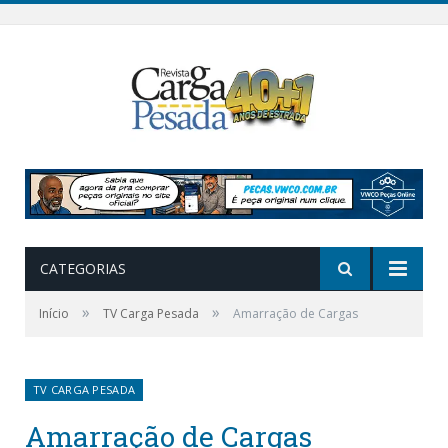
CATEGORIAS
»
»
Início
TV Carga Pesada
Amarração de Cargas
TV CARGA PESADA
Amarração de Cargas