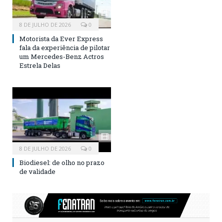
8 DE JULHO DE 2026
0
Motorista da Ever Express
fala da experiência de pilotar
um Mercedes-Benz Actros
Estrela Delas
8 DE JULHO DE 2026
0
Biodiesel: de olho no prazo
de validade