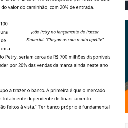
% do valor do caminhão, com 20% de entrada.
 100
tura
João Petry no lançamento do Paccar
Financial: “Chegamos com muito apetite”
 de
Com a
o Petry, seriam cerca de R$ 700 milhões disponíveis
nder por 20% das vendas da marca ainda neste ano
upo a trazer o banco. A primeira é que o mercado
ue totalmente dependente de financiamento.
o feitos à vista.” Ter banco próprio é fundamental