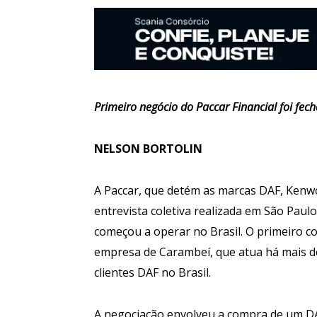
Primeiro negócio do Paccar Financial foi fec
NELSON BORTOLIN
A Paccar, que detém as marcas DAF, Kenwo
entrevista coletiva realizada em São Paulo
começou a operar no Brasil. O primeiro c
empresa de Carambeí, que atua há mais d
clientes DAF no Brasil.
A negociação envolveu a compra de um DA