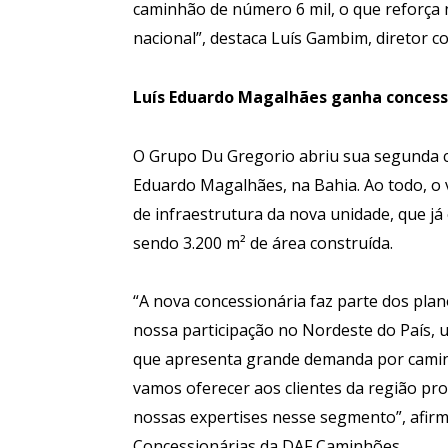
caminhão de número 6 mil, o que reforça
nacional”, destaca Luís Gambim, diretor c
Luís Eduardo Magalhães
ganha
concess
O Grupo Du Gregorio abriu sua segunda c
Eduardo Magalhães, na Bahia. Ao todo, o v
de infraestrutura da nova unidade, que j
sendo 3.200 m² de área construída.
“A nova concessionária faz parte dos pla
nossa participação no Nordeste do País,
que apresenta grande demanda por camin
vamos oferecer aos clientes da região pro
nossas expertises nesse segmento”, afirm
Concessionárias da DAF Caminhões.