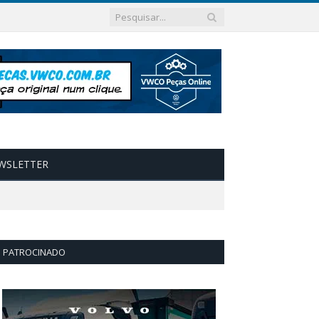
WSLETTER
PATROCINADO