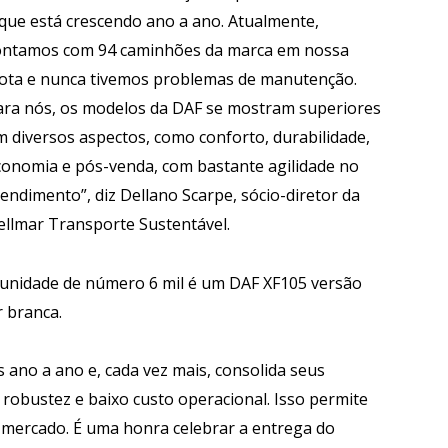
 que está crescendo ano a ano. Atualmente,
ontamos com 94 caminhões da marca em nossa
rota e nunca tivemos problemas de manutenção.
ara nós, os modelos da DAF se mostram superiores
m diversos aspectos, como conforto, durabilidade,
conomia e pós-venda, com bastante agilidade no
endimento”, diz Dellano Scarpe, sócio-diretor da
ellmar Transporte Sustentável.
 unidade de número 6 mil é um DAF XF105 versão
r branca.
 ano a ano e, cada vez mais, consolida seus
robustez e baixo custo operacional. Isso permite
mercado. É uma honra celebrar a entrega do