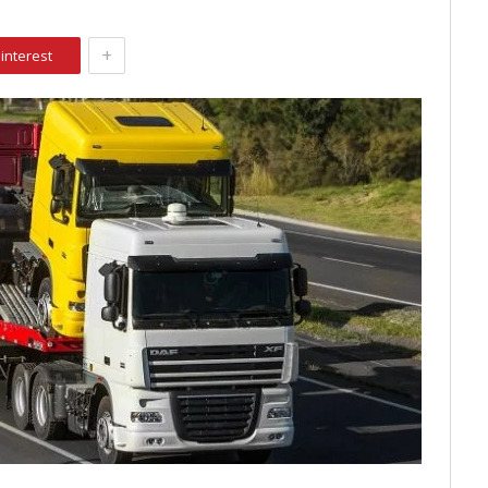
+
interest