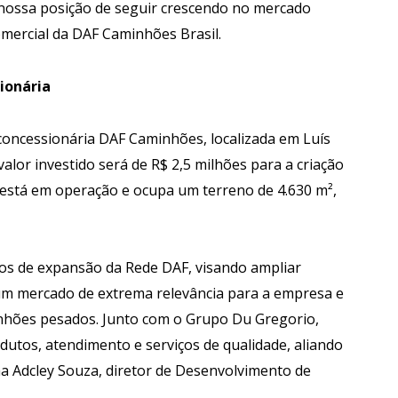
 nossa posição de seguir crescendo no mercado
omercial da DAF Caminhões Brasil.
ionária
oncessionária DAF Caminhões, localizada em Luís
alor investido será de R$ 2,5 milhões para a criação
á está em operação e ocupa um terreno de 4.630 m²,
nos de expansão da Rede DAF, visando ampliar
 um mercado de extrema relevância para a empresa e
hões pesados. Junto com o Grupo Du Gregorio,
dutos, atendimento e serviços de qualidade, aliando
a Adcley Souza, diretor de Desenvolvimento de