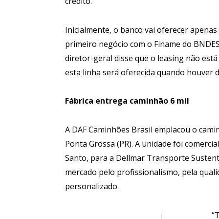
crédito.”
Inicialmente, o banco vai oferecer apenas
primeiro negócio com o Finame do BNDES,
diretor-geral disse que o leasing não es
esta linha será oferecida quando houver
Fábrica entrega
caminhão 6 mil
A DAF Caminhões Brasil emplacou o camin
Ponta Grossa (PR). A unidade foi comercial
Santo, para a Dellmar Transporte Sustent
mercado pelo profissionalismo, pela qual
personalizado.
“