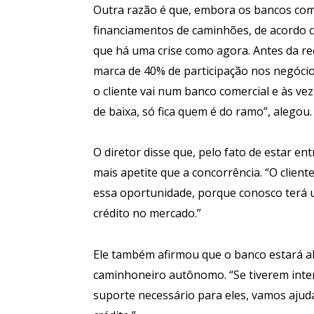
Outra razão é que, embora os bancos com
financiamentos de caminhões, de acordo c
que há uma crise como agora. Antes da r
marca de 40% de participação nos negócio
o cliente vai num banco comercial e às v
de baixa, só fica quem é do ramo”, alegou.
O diretor disse que, pelo fato de estar e
mais apetite que a concorrência. “O clien
essa oportunidade, porque conosco terá 
crédito no mercado.”
Ele também afirmou que o banco estará a
caminhoneiro autônomo. “Se tiverem int
suporte necessário para eles, vamos ajud