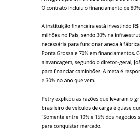
O contrato incluiu o financiamento de 80
A instituição financeira está investindo R$
milhões no País, sendo 30% na infraestru
necessária para funcionar anexa à fábrica
Ponta Grossa e 70% em financiamentos. 
alavancagem, segundo o diretor-geral, Joã
para financiar caminhões. A meta é respo
e 30% no ano que vem.
Petry explicou as razões que levaram o gr
brasileiro de veículos de carga é quase q
“Somente entre 10% e 15% dos negócios sã
para conquistar mercado.