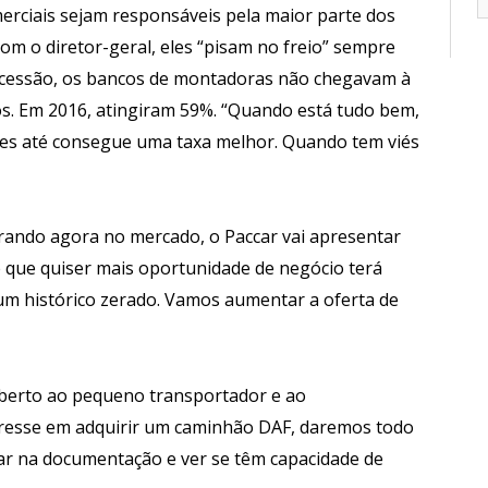
erciais sejam responsáveis pela maior parte dos
om o diretor-geral, eles “pisam no freio” sempre
ecessão, os bancos de montadoras não chegavam à
s. Em 2016, atingiram 59%. “Quando está tudo bem,
ezes até consegue uma taxa melhor. Quando tem viés
ntrando agora no mercado, o Paccar vai apresentar
te que quiser mais oportunidade de negócio terá
um histórico zerado. Vamos aumentar a oferta de
berto ao pequeno transportador e ao
eresse em adquirir um caminhão DAF, daremos todo
ar na documentação e ver se têm capacidade de