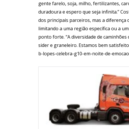
gente farelo, soja, milho, fertilizantes, c
duradoura e espero que seja infinita.” Cos
dos principais parceiros, mas a diferença 
limitando a uma região específica ou a um 
ponto forte. “A diversidade de caminhões
sider e graneleiro. Estamos bem satisfeit
b-lopes-celebra-g10-em-noite-de-emocao