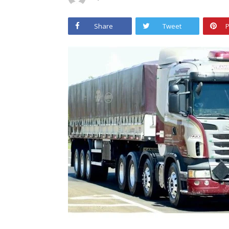
Share
Tweet
P