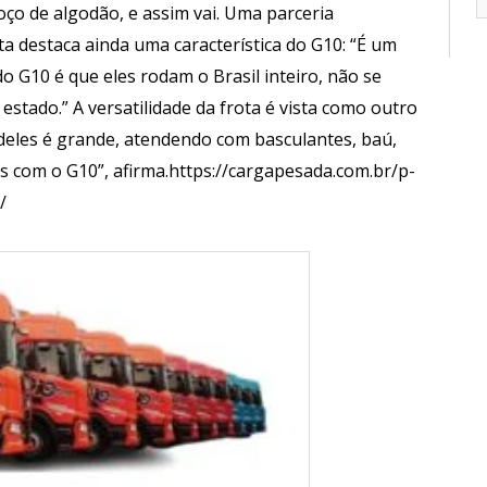
aroço de algodão, e assim vai. Uma parceria
ta destaca ainda uma característica do G10: “É um
do G10 é que eles rodam o Brasil inteiro, não se
estado.” A versatilidade da frota é vista como outro
 deles é grande, atendendo com basculantes, baú,
os com o G10”, afirma.https://cargapesada.com.br/p-
/