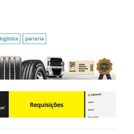
logística
parceria