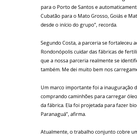
para o Porto de Santos e automaticament
Cubatão para o Mato Grosso, Goiás e Mato
desde o início do grupo”, recorda.
Segundo Costa, a parceria se fortaleceu a
Rondonópolis cuidar das fábricas de fertili
que a nossa parceria realmente se identif
também. Me dei muito bem nos carregamen
Um marco importante foi a inauguração d
comprando caminhões para carregar óle
da fábrica. Ela foi projetada para fazer bi
Paranaguá”, afirma.
Atualmente, o trabalho conjunto cobre u