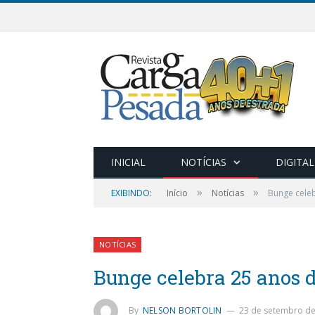
INICIAL
NOTÍCIAS
DIGITAL
»
»
EXIBINDO:
Início
Notícias
Bunge cele
NOTÍCIAS
Bunge celebra 25 anos 
By
NELSON BORTOLIN
23 de setembro de