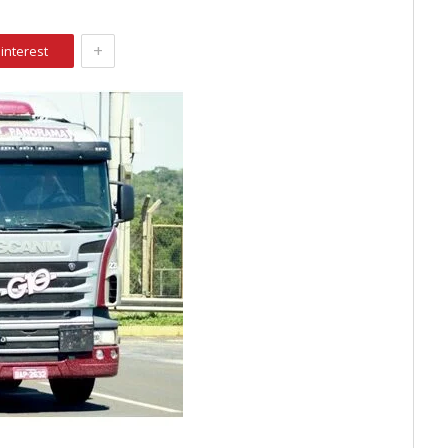
+
interest