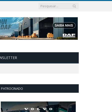
WSLETTER
PATROCINADO