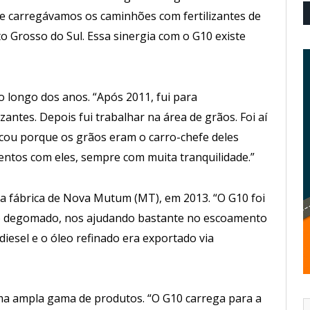
e carregávamos os caminhões com fertilizantes de
 Grosso do Sul. Essa sinergia com o G10 existe
o longo dos anos. “Após 2011, fui para
zantes. Depois fui trabalhar na área de grãos. Foi aí
icou porque os grãos eram o carro-chefe deles
tos com eles, sempre com muita tranquilidade.”
a fábrica de Nova Mutum (MT), em 2013. “O G10 foi
o degomado, nos ajudando bastante no escoamento
odiesel e o óleo refinado era exportado via
ma ampla gama de produtos. “O G10 carrega para a