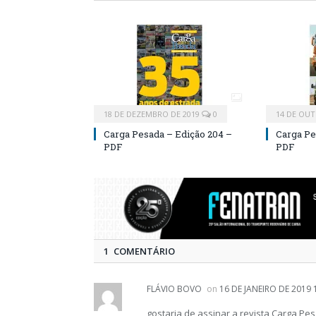
18 DE DEZEMBRO DE 2019
0
14 DE OUT
Carga Pesada – Edição 204 –
Carga Pe
PDF
PDF
1 COMENTÁRIO
FLÁVIO BOVO
on
16 DE JANEIRO DE 2019 
gostaria de assinar a revista Carga Pes