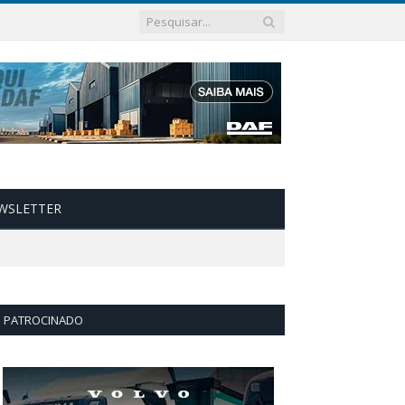
WSLETTER
PATROCINADO