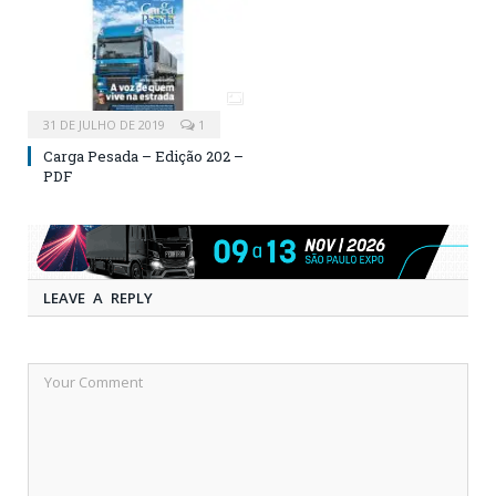
31 DE JULHO DE 2019
1
Carga Pesada – Edição 202 –
PDF
LEAVE A REPLY