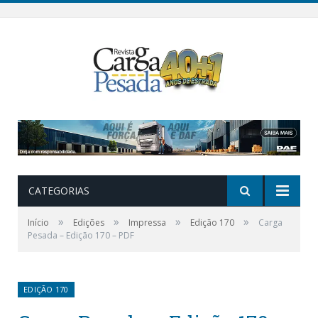
CATEGORIAS
»
»
»
»
Início
Edições
Impressa
Edição 170
Carga
Pesada – Edição 170 – PDF
EDIÇÃO 170