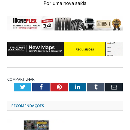
Por uma nova saída
COMPARTILHAR
Twitter
Facebook
Pinterest
LinkedIn
Tumblr
Emai
RECOMENDAÇÕES