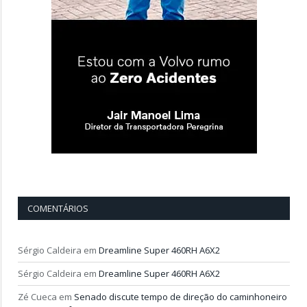
COMENTÁRIOS
Sérgio Caldeira
em
Dreamline Super 460RH A6X2
Sérgio Caldeira
em
Dreamline Super 460RH A6X2
Zé Cueca
em
Senado discute tempo de direção do caminhoneiro