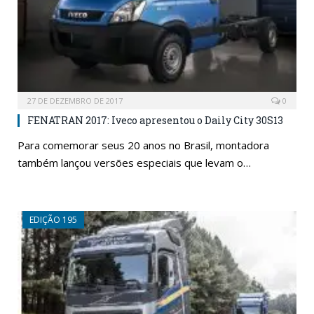
27 DE DEZEMBRO DE 2017
0
FENATRAN 2017: Iveco apresentou o Daily City 30S13
Para comemorar seus 20 anos no Brasil, montadora
também lançou versões especiais que levam o…
EDIÇÃO 195