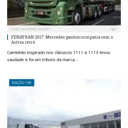
27 DE DEZEMBRO DE 2017
0
FENATRAN 2017: Mercedes ganhou simpatia com o
Actros retrô
Caminhão inspirado nos clássicos 1111 e 1113 levou
saudade e foi um tributo da marca…
EDIÇÃO 195