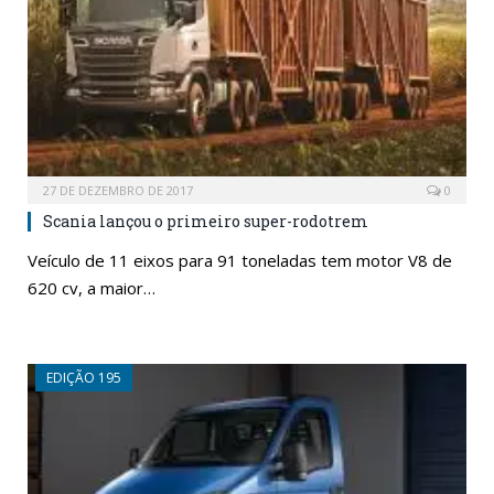
27 DE DEZEMBRO DE 2017
0
Scania lançou o primeiro super-rodotrem
Veículo de 11 eixos para 91 toneladas tem motor V8 de
620 cv, a maior…
EDIÇÃO 195