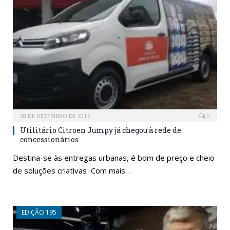
28 DE DEZEMBRO DE 2017
0
Utilitário Citroen Jumpy já chegou à rede de
concessionários
Destina-se às entregas urbanas, é bom de preço e cheio
de soluções criativas Com mais…
EDIÇÃO 195