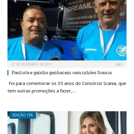
27 DE DEZEMBRO DE 2017
0
Paulista e gaúcho ganharam caminhões Scania
Foi para comemorar os 35 anos do Consórcio Scania, que
tem outras promoções a fazer,…
EDIÇÃO 195