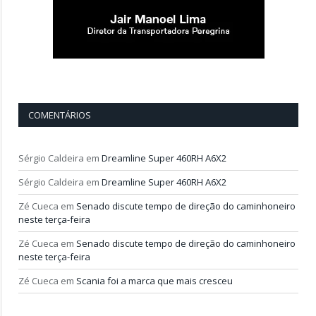
COMENTÁRIOS
Sérgio Caldeira
em
Dreamline Super 460RH A6X2
Sérgio Caldeira
em
Dreamline Super 460RH A6X2
Zé Cueca
em
Senado discute tempo de direção do caminhoneiro
neste terça-feira
Zé Cueca
em
Senado discute tempo de direção do caminhoneiro
neste terça-feira
Zé Cueca
em
Scania foi a marca que mais cresceu