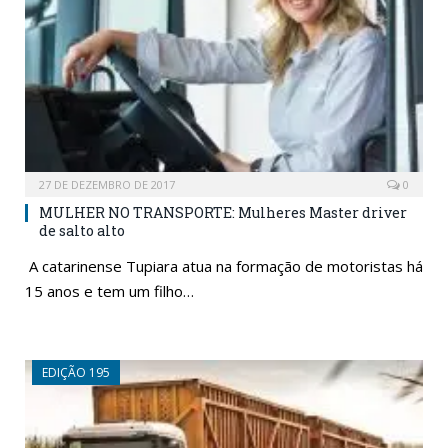
27 DE DEZEMBRO DE 2017
0
MULHER NO TRANSPORTE: Mulheres Master driver
de salto alto
A catarinense Tupiara atua na formação de motoristas há
15 anos e tem um filho…
EDIÇÃO 195