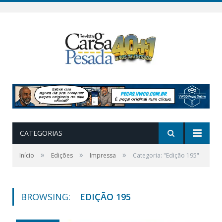
CATEGORIAS
»
»
»
Início
Edições
Impressa
Categoria: "Edição 195"
BROWSING:
EDIÇÃO 195