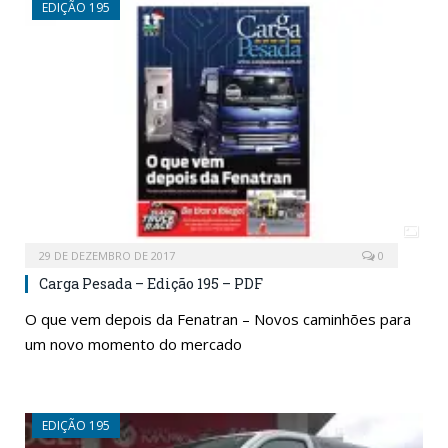
EDIÇÃO 195
29 DE DEZEMBRO DE 2017
0
Carga Pesada – Edição 195 – PDF
O que vem depois da Fenatran – Novos caminhões para
um novo momento do mercado
EDIÇÃO 195