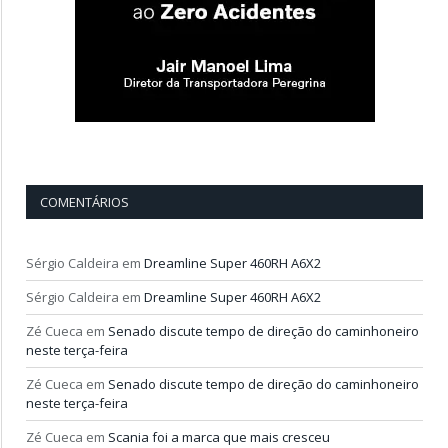
COMENTÁRIOS
Sérgio Caldeira
em
Dreamline Super 460RH A6X2
Sérgio Caldeira
em
Dreamline Super 460RH A6X2
Zé Cueca
em
Senado discute tempo de direção do caminhoneiro
neste terça-feira
Zé Cueca
em
Senado discute tempo de direção do caminhoneiro
neste terça-feira
Zé Cueca
em
Scania foi a marca que mais cresceu