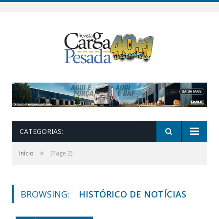
CATEGORIAS:
»
Início
(Page 2)
BROWSING:
HISTÓRICO DE NOTÍCIAS