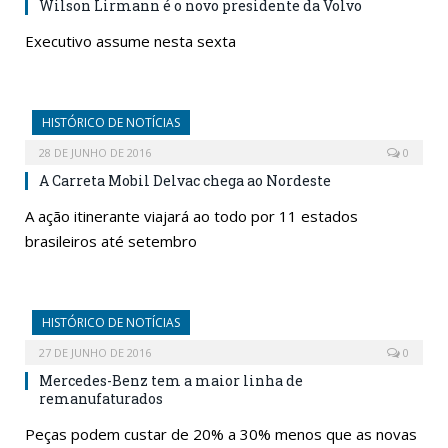
Wilson Lirmann é o novo presidente da Volvo
Executivo assume nesta sexta
HISTÓRICO DE NOTÍCIAS
28 DE JUNHO DE 2016
0
A Carreta Mobil Delvac chega ao Nordeste
A ação itinerante viajará ao todo por 11 estados
brasileiros até setembro
HISTÓRICO DE NOTÍCIAS
27 DE JUNHO DE 2016
0
Mercedes-Benz tem a maior linha de
remanufaturados
Peças podem custar de 20% a 30% menos que as novas