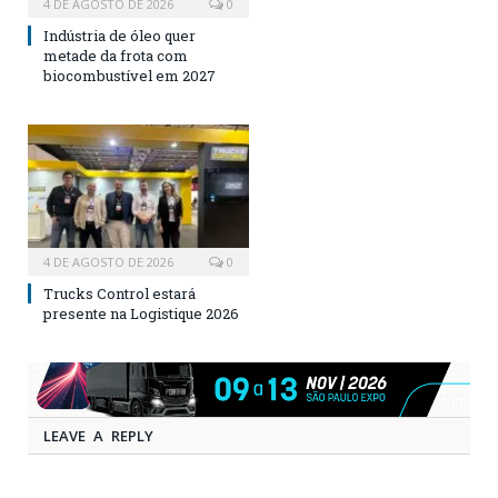
4 DE AGOSTO DE 2026
0
Indústria de óleo quer
metade da frota com
biocombustível em 2027
4 DE AGOSTO DE 2026
0
Trucks Control estará
presente na Logistique 2026
LEAVE A REPLY