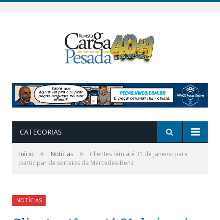
CATEGORIAS
»
»
Início
Notícias
Clientes têm até 31 de janeiro para
participar de sorteios da Mercedes-Benz
NOTÍCIAS