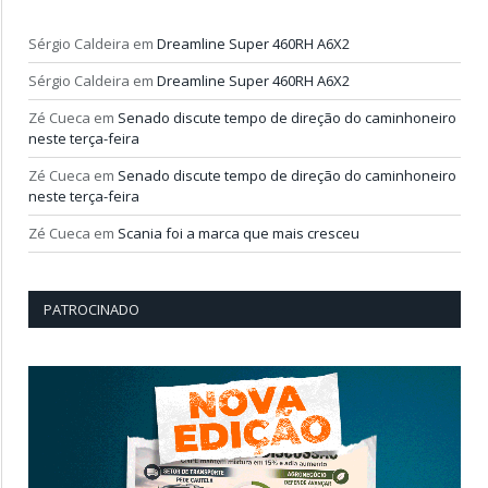
Sérgio Caldeira
em
Dreamline Super 460RH A6X2
Sérgio Caldeira
em
Dreamline Super 460RH A6X2
Zé Cueca
em
Senado discute tempo de direção do caminhoneiro
neste terça-feira
Zé Cueca
em
Senado discute tempo de direção do caminhoneiro
neste terça-feira
Zé Cueca
em
Scania foi a marca que mais cresceu
PATROCINADO