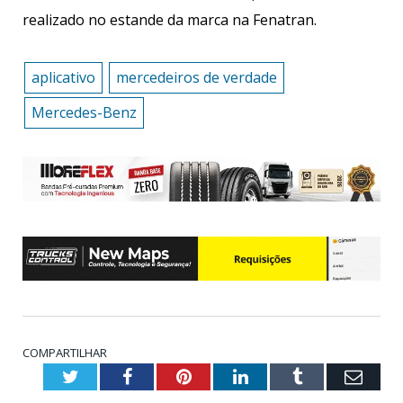
realizado no estande da marca na Fenatran.
aplicativo
mercedeiros de verdade
Mercedes-Benz
COMPARTILHAR
Twitter
Facebook
Pinterest
LinkedIn
Tumblr
Emai