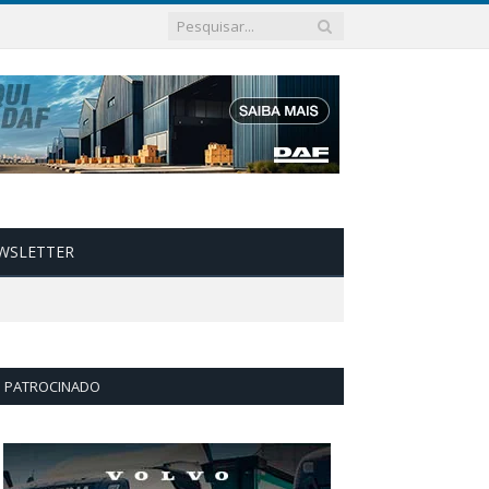
WSLETTER
PATROCINADO