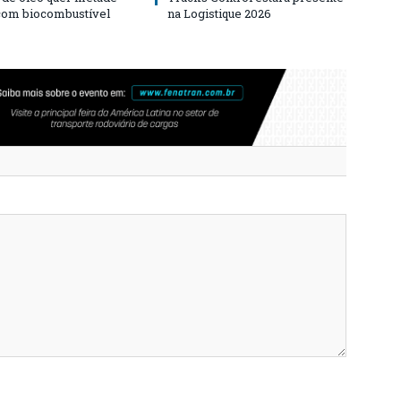
 com biocombustível
na Logistique 2026