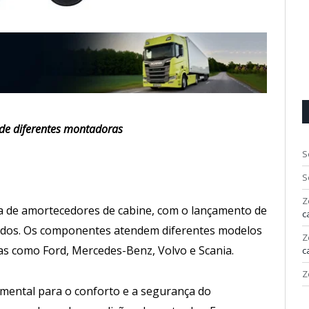
de diferentes montadoras
S
S
Z
ha de amortecedores de cabine, com o lançamento de
c
sados. Os componentes atendem diferentes modelos
Z
as como Ford, Mercedes-Benz, Volvo e Scania.
c
Z
mental para o conforto e a segurança do