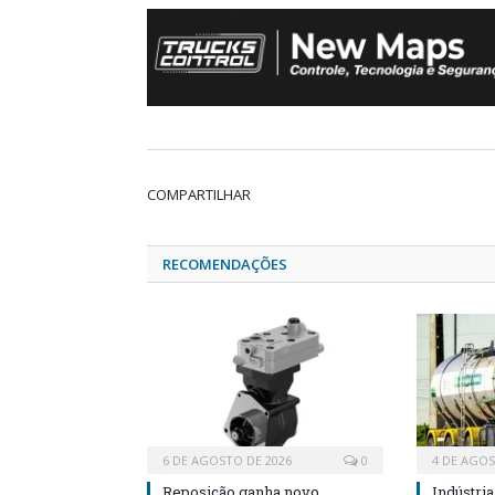
COMPARTILHAR
RECOMENDAÇÕES
6 DE AGOSTO DE 2026
0
4 DE AGOS
Reposição ganha novo
Indústri