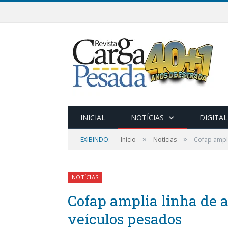
INICIAL
NOTÍCIAS
DIGITAL
»
»
EXIBINDO:
Início
Notícias
Cofap ampli
NOTÍCIAS
Cofap amplia linha de 
veículos pesados