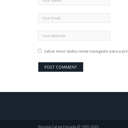
Salvar meus dados neste navegador para a pró
Revista Carga Pesada © 1997-2025.