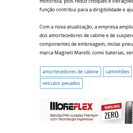
motorista, pois reduz choques e vibrações
função contribui para a dirigibilidade e aj
Com a nova atualização, a empresa amplia
dos amortecedores de cabine e de suspensã
componentes de embreagem, molas pneumá
marca Magneti Marelli, como baterias, sen
amortecedores de cabine
caminhões
veículos pesados