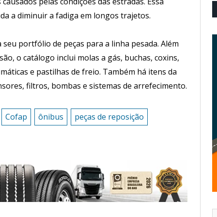
 causados pelas condições das estradas. Essa
uda a diminuir a fadiga em longos trajetos.
 seu portfólio de peças para a linha pesada. Além
o, o catálogo inclui molas a gás, buchas, coxins,
ticas e pastilhas de freio. Também há itens da
sores, filtros, bombas e sistemas de arrefecimento.
Cofap
ônibus
peças de reposição