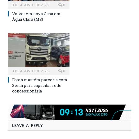
3 DE AGOSTO DE 2026
0
Volvo tem nova Casa em
Água Clara (MS)
3 DE AGOSTO DE 2026
0
Foton mantém parceria com
Senai para capacitar rede
concessionária
LEAVE A REPLY