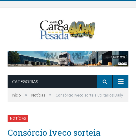
CATEGORIAS
»
»
Início
Notícias
Consórcio Iveco sorteia utilitários Daily
NOTÍCIAS
Consórcio Iveco sorteia