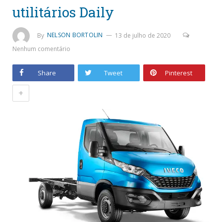
utilitários Daily
By
NELSON BORTOLIN
13 de julho de 2020
Nenhum comentário
Share
Tweet
Pinterest
+