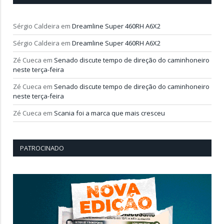
Sérgio Caldeira
em
Dreamline Super 460RH A6X2
Sérgio Caldeira
em
Dreamline Super 460RH A6X2
Zé Cueca
em
Senado discute tempo de direção do caminhoneiro
neste terça-feira
Zé Cueca
em
Senado discute tempo de direção do caminhoneiro
neste terça-feira
Zé Cueca
em
Scania foi a marca que mais cresceu
PATROCINADO