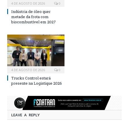
4 DE AGOSTO DE 2026
0
Indústria de óleo quer
metade da frota com
biocombustível em 2027
4 DE AGOSTO DE 2026
0
Trucks Control estará
presente na Logistique 2026
LEAVE A REPLY