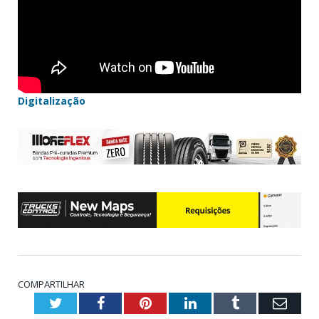
Digitalização
COMPARTILHAR
Twitter
Facebook
Pinterest
LinkedIn
Tumblr
Emai