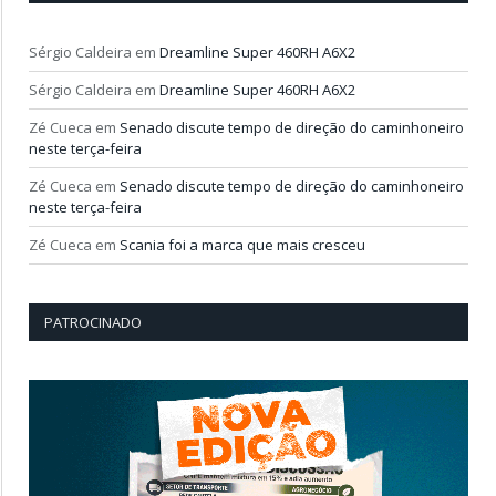
Sérgio Caldeira
em
Dreamline Super 460RH A6X2
Sérgio Caldeira
em
Dreamline Super 460RH A6X2
Zé Cueca
em
Senado discute tempo de direção do caminhoneiro
neste terça-feira
Zé Cueca
em
Senado discute tempo de direção do caminhoneiro
neste terça-feira
Zé Cueca
em
Scania foi a marca que mais cresceu
PATROCINADO