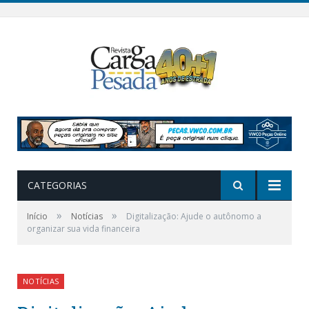
CATEGORIAS
»
»
Início
Notícias
Digitalização: Ajude o autônomo a
organizar sua vida financeira
NOTÍCIAS