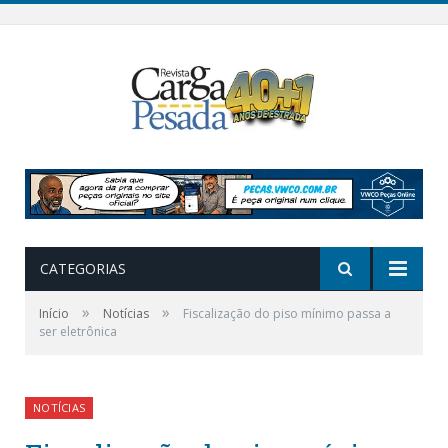
CATEGORIAS
»
»
Início
Notícias
Fiscalização do piso mínimo passa a
ser eletrônica
NOTÍCIAS