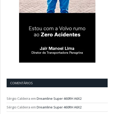
COMENTÁRIOS
Sérgio Caldeira
em
Dreamline Super 460RH A6X2
Sérgio Caldeira
em
Dreamline Super 460RH A6X2