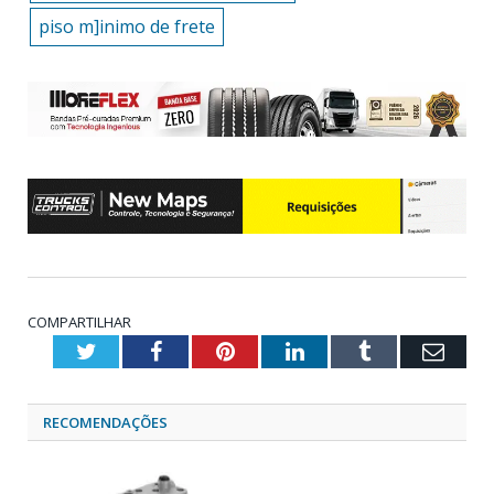
piso m]inimo de frete
COMPARTILHAR
Twitter
Facebook
Pinterest
LinkedIn
Tumblr
Emai
RECOMENDAÇÕES