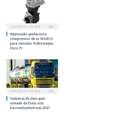
6 DE AGOSTO DE 2026
0
Reposição ganha novo
compressor de ar WABCO
para veículos Volkswagen
Euro VI
4 DE AGOSTO DE 2026
0
Indústria de óleo quer
metade da frota com
biocombustível em 2027