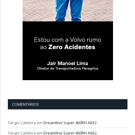
COMENTÁRIOS
Sérgio Caldeira
em
Dreamline Super 460RH A6X2
Sérgio Caldeira
em
Dreamline Super 460RH A6X2