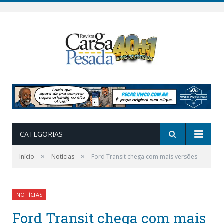
CATEGORIAS
»
»
Início
Notícias
Ford Transit chega com mais versões
NOTÍCIAS
Ford Transit chega com mais