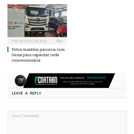
3 DE AGOSTO DE 2026
0
Foton mantém parceria com
Senai para capacitar rede
concessionária
LEAVE A REPLY