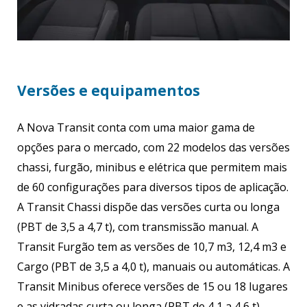
Versões e equipamentos
A Nova Transit conta com uma maior gama de
opções para o mercado, com 22 modelos das versões
chassi, furgão, minibus e elétrica que permitem mais
de 60 configurações para diversos tipos de aplicação.
A Transit Chassi dispõe das versões curta ou longa
(PBT de 3,5 a 4,7 t), com transmissão manual. A
Transit Furgão tem as versões de 10,7 m3, 12,4 m3 e
Cargo (PBT de 3,5 a 4,0 t), manuais ou automáticas. A
Transit Minibus oferece versões de 15 ou 18 lugares
e as vidradas curta ou longa (PBT de 4,1 a 4,6 t),