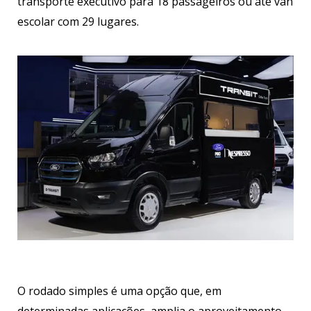
transporte executivo para 18 passageiros ou até van
escolar com 29 lugares.
O rodado simples é uma opção que, em
determinadas aplicações, amplia o aproveitamento