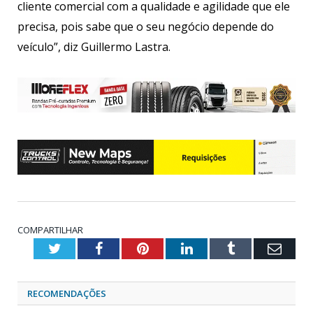
cliente comercial com a qualidade e agilidade que ele
precisa, pois sabe que o seu negócio depende do
veículo”, diz Guillermo Lastra.
COMPARTILHAR
Twitter
Facebook
Pinterest
LinkedIn
Tumblr
Emai
RECOMENDAÇÕES