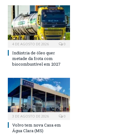
4 DE AGOSTO DE 2026
0
Indústria de óleo quer
metade da frota com
biocombustível em 2027
3 DE AGOSTO DE 2026
0
Volvo tem nova Casa em
Água Clara (MS)