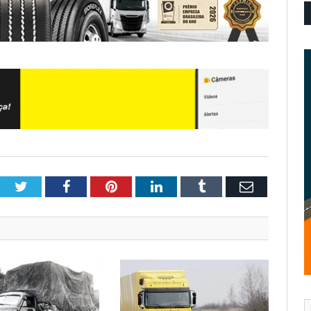
Twitter
Facebook
Pinterest
LinkedIn
Tumblr
Email