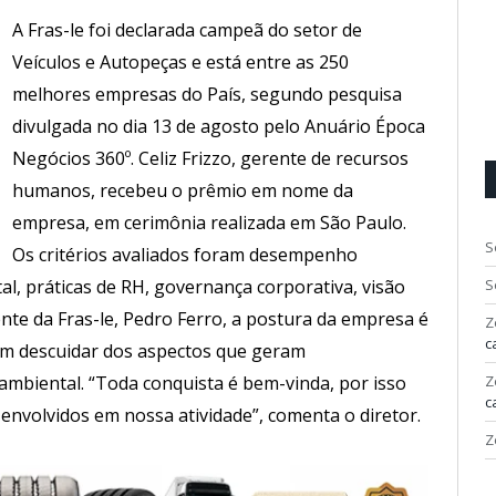
A Fras-le foi declarada campeã do setor de
Veículos e Autopeças e está entre as 250
melhores empresas do País, segundo pesquisa
divulgada no dia 13 de agosto pelo Anuário Época
Negócios 360º. Celiz Frizzo, gerente de recursos
humanos, recebeu o prêmio em nome da
empresa, em cerimônia realizada em São Paulo.
S
Os critérios avaliados foram desempenho
S
al, práticas de RH, governança corporativa, visão
nte da Fras-le, Pedro Ferro, a postura da empresa é
Z
c
em descuidar dos aspectos que geram
Z
ambiental. “Toda conquista é bem-vinda, por isso
c
envolvidos em nossa atividade”, comenta o diretor.
Z