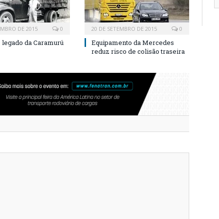
EMBRO DE 2015
0
20 DE SETEMBRO DE 2015
0
o legado da Caramurú
Equipamento da Mercedes
reduz risco de colisão traseira