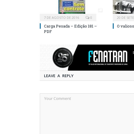
7 DE AGOSTO DE 2016
0
20 DE SET
Carga Pesada – Edição 181 –
O valios
PDF
LEAVE A REPLY