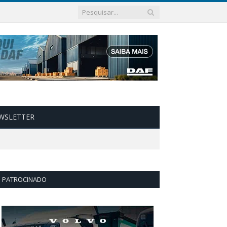
WSLETTER
PATROCINADO