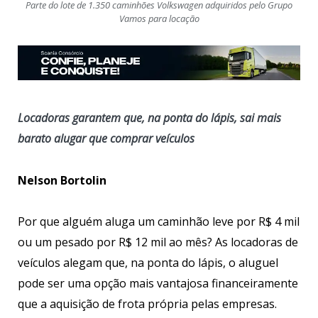
Parte do lote de 1.350 caminhões Volkswagen adquiridos pelo Grupo
Vamos para locação
Locadoras garantem que, na ponta do lápis, sai mais
barato alugar que comprar veículos
Nelson Bortolin
Por que alguém aluga um caminhão leve por R$ 4 mil
ou um pesado por R$ 12 mil ao mês? As locadoras de
veículos alegam que, na ponta do lápis, o aluguel
pode ser uma opção mais vantajosa financeiramente
que a aquisição de frota própria pelas empresas.