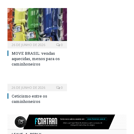
26 DE JUNHO DE 2026
0
MOVE BRASIL: vendas
aquecidas, menos para os
caminhoneiros
26 DE JUNHO DE 2026
0
Ceticismo entre os
caminhoneiros