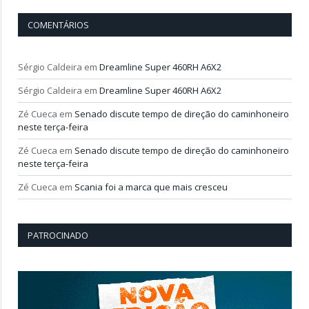
COMENTÁRIOS
Sérgio Caldeira
em
Dreamline Super 460RH A6X2
Sérgio Caldeira
em
Dreamline Super 460RH A6X2
Zé Cueca
em
Senado discute tempo de direção do caminhoneiro
neste terça-feira
Zé Cueca
em
Senado discute tempo de direção do caminhoneiro
neste terça-feira
Zé Cueca
em
Scania foi a marca que mais cresceu
PATROCINADO