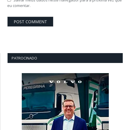
Salvar meus dados neste navegador para a próxima vez que
eu comentar.
PATROCINADO