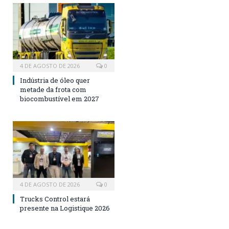
4 DE AGOSTO DE 2026
0
Indústria de óleo quer
metade da frota com
biocombustível em 2027
4 DE AGOSTO DE 2026
0
Trucks Control estará
presente na Logistique 2026