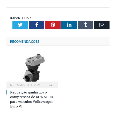
COMPARTILHAR
Twitter
Facebook
Pinterest
LinkedIn
Tumblr
Emai
RECOMENDAÇÕES
6 DE AGOSTO DE 2026
0
Reposição ganha novo
compressor de ar WABCO
para veículos Volkswagen
Euro VI