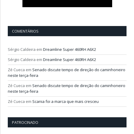
COMENTÁRIOS
Sérgio Caldeira
em
Dreamline Super 460RH A6X2
Sérgio Caldeira
em
Dreamline Super 460RH A6X2
Zé Cueca
em
Senado discute tempo de direção do caminhoneiro
neste terça-feira
Zé Cueca
em
Senado discute tempo de direção do caminhoneiro
neste terça-feira
Zé Cueca
em
Scania foi a marca que mais cresceu
PATROCINADO