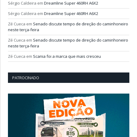
Sérgio Caldeira
em
Dreamline Super 460RH A6X2
Sérgio Caldeira
em
Dreamline Super 460RH A6X2
Zé Cueca
em
Senado discute tempo de direção do caminhoneiro
neste terça-feira
Zé Cueca
em
Senado discute tempo de direção do caminhoneiro
neste terça-feira
Zé Cueca
em
Scania foi a marca que mais cresceu
PATROCINADO