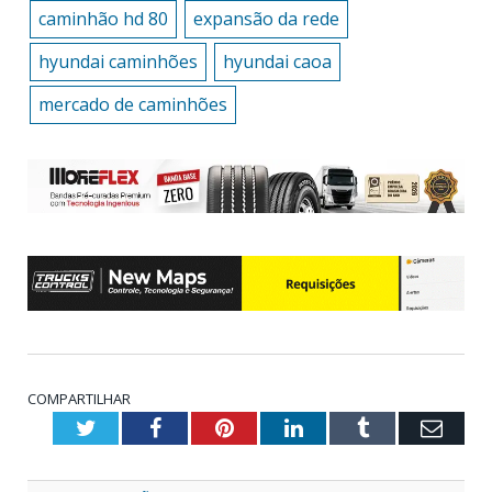
caminhão hd 80
expansão da rede
hyundai caminhões
hyundai caoa
mercado de caminhões
COMPARTILHAR
Twitter
Facebook
Pinterest
LinkedIn
Tumblr
Emai