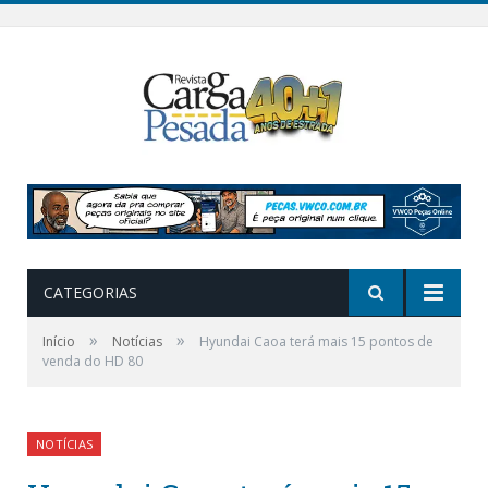
CATEGORIAS
»
»
Início
Notícias
Hyundai Caoa terá mais 15 pontos de
venda do HD 80
NOTÍCIAS