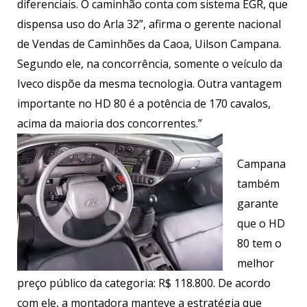
diferenciais. O caminhão conta com sistema EGR, que
dispensa uso do Arla 32”, afirma o gerente nacional
de Vendas de Caminhões da Caoa, Uilson Campana.
Segundo ele, na concorrência, somente o veículo da
Iveco dispõe da mesma tecnologia. Outra vantagem
importante no HD 80 é a potência de 170 cavalos,
acima da maioria dos concorrentes.”
Campana
também
garante
que o HD
80 tem o
melhor
preço público da categoria: R$ 118.800. De acordo
com ele, a montadora manteve a estratégia que