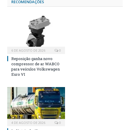
RECOMENDAÇÕES
6 DE AGOSTO DE 2026
0
Reposição ganha novo
compressor de ar WABCO
para veículos Volkswagen
Euro VI
4 DE AGOSTO DE 2026
0