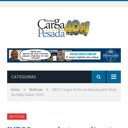
CATEGORIAS
»
»
Início
Notícias
IVECO segue forte na disputa pelo título
do Rally Dakar 2018
NOTÍCIAS