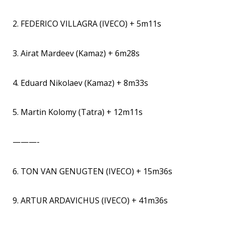
2. FEDERICO VILLAGRA (IVECO) + 5m11s
3. Airat Mardeev (Kamaz) + 6m28s
4. Eduard Nikolaev (Kamaz) + 8m33s
5. Martin Kolomy (Tatra) + 12m11s
———-
6. TON VAN GENUGTEN (IVECO) + 15m36s
9. ARTUR ARDAVICHUS (IVECO) + 41m36s