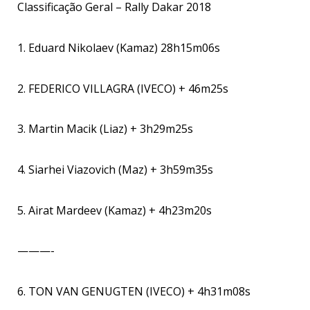
Classificação Geral – Rally Dakar 2018
1. Eduard Nikolaev (Kamaz) 28h15m06s
2. FEDERICO VILLAGRA (IVECO) + 46m25s
3. Martin Macik (Liaz) + 3h29m25s
4. Siarhei Viazovich (Maz) + 3h59m35s
5. Airat Mardeev (Kamaz) + 4h23m20s
———-
6. TON VAN GENUGTEN (IVECO) + 4h31m08s