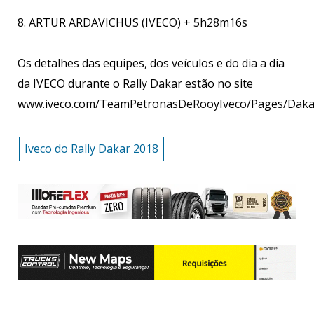
8. ARTUR ARDAVICHUS (IVECO) + 5h28m16s
Os detalhes das equipes, dos veículos e do dia a dia
da IVECO durante o Rally Dakar estão no site
www.iveco.com/TeamPetronasDeRooyIveco/Pages/Dakar
Iveco do Rally Dakar 2018