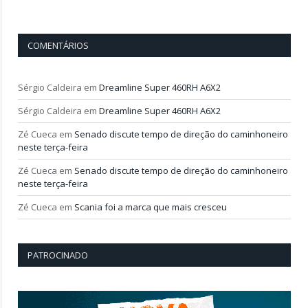
COMENTÁRIOS
Sérgio Caldeira
em
Dreamline Super 460RH A6X2
Sérgio Caldeira
em
Dreamline Super 460RH A6X2
Zé Cueca
em
Senado discute tempo de direção do caminhoneiro
neste terça-feira
Zé Cueca
em
Senado discute tempo de direção do caminhoneiro
neste terça-feira
Zé Cueca
em
Scania foi a marca que mais cresceu
PATROCINADO