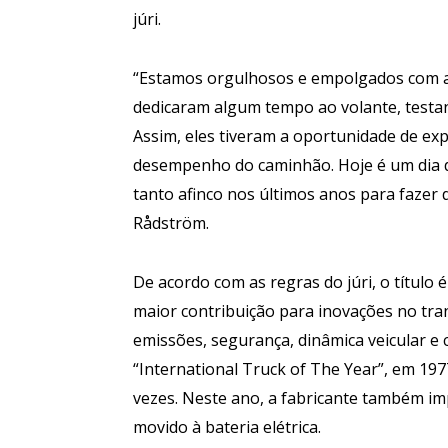
júri.
“Estamos orgulhosos e empolgados com a
dedicaram algum tempo ao volante, testan
Assim, eles tiveram a oportunidade de ex
desempenho do caminhão. Hoje é um dia 
tanto afinco nos últimos anos para fazer 
Rådström.
De acordo com as regras do júri, o título
maior contribuição para inovações no tran
emissões, segurança, dinâmica veicular e
“International Truck of The Year”, em 19
vezes. Neste ano, a fabricante também im
movido à bateria elétrica.