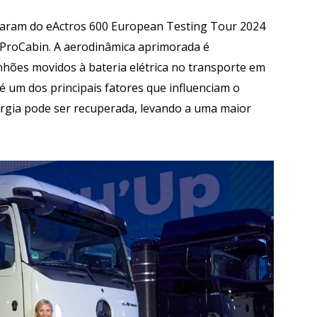
ciparam do eActros 600 European Testing Tour 2024
 ProCabin. A aerodinâmica aprimorada é
hões movidos à bateria elétrica no transporte em
r é um dos principais fatores que influenciam o
ergia pode ser recuperada, levando a uma maior