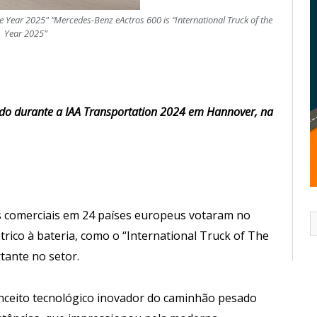
he Year 2025" “Mercedes-Benz eActros 600 is “International Truck of the
Year 2025”
ado durante a IAA Transportation 2024 em Hannover, na
os comerciais em 24 países europeus votaram no
rico à bateria, como o “International Truck of The
tante no setor.
onceito tecnológico inovador do caminhão pesado