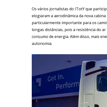
Os vários jornalistas do ITotY que parti
elogiaram a aerodinâmica da nova cabina
particularmente importante para os camin
longas distâncias, pois a resistência do a
consumo de energia. Além disso, mais en
autonomia.