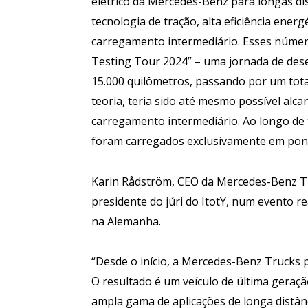
elétrico da Mercedes-Benz para longas d
tecnologia de tração, alta eficiência ene
carregamento intermediário. Esses númer
Testing Tour 2024” – uma jornada de des
15.000 quilômetros, passando por um total
teoria, teria sido até mesmo possível al
carregamento intermediário. Ao longo de t
foram carregados exclusivamente em pont
Karin Rådström, CEO da Mercedes-Benz Tru
presidente do júri do ItotY, num evento 
na Alemanha.
“Desde o início, a Mercedes-Benz Trucks 
O resultado é um veículo de última geraçã
ampla gama de aplicações de longa distânci