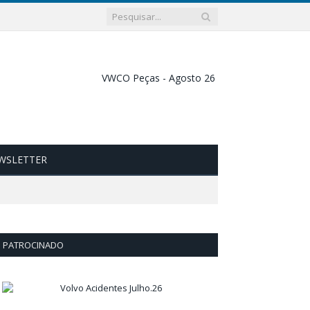
WSLETTER
PATROCINADO