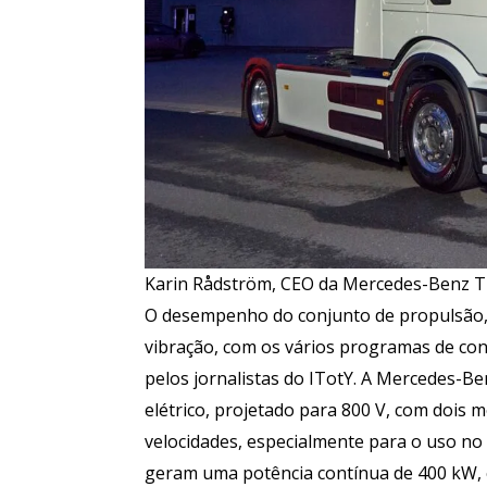
Karin Rådström, CEO da Mercedes-Benz T
O desempenho do conjunto de propulsão, 
vibração, com os vários programas de co
pelos jornalistas do ITotY. A Mercedes-B
elétrico, projetado para 800 V, com dois 
velocidades, especialmente para o uso no 
geram uma potência contínua de 400 kW, e