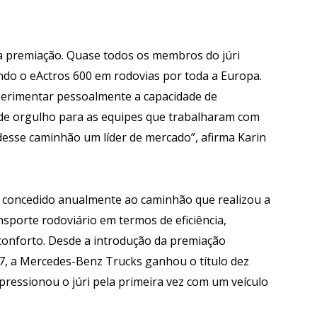
 premiação. Quase todos os membros do júri
do o eActros 600 em rodovias por toda a Europa.
perimentar pessoalmente a capacidade de
de orgulho para as equipes que trabalharam com
desse caminhão um líder de mercado”, afirma Karin
 é concedido anualmente ao caminhão que realizou a
sporte rodoviário em termos de eficiência,
 conforto. Desde a introdução da premiação
77, a Mercedes-Benz Trucks ganhou o título dez
pressionou o júri pela primeira vez com um veículo