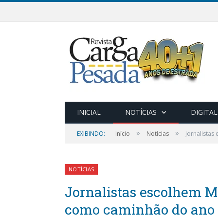
INICIAL
NOTÍCIAS
DIGITAL
»
»
EXIBINDO:
Início
Notícias
Jornalista
NOTÍCIAS
Jornalistas escolhem M
como caminhão do ano