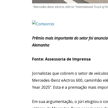
“Mercedes-Benz eActros 600 ist “International Truck of t
Prêmio mais importante do setor foi anunci
Alemanha
Fonte: Assessoria de Imprensa
Jornalistas que cobrem o setor de veícul
Mercedes-Benz eActros 600, caminhão elét
Year 2025”. Esta é a premiação mais impor
Em sua argumentação, o júri elogiou o c