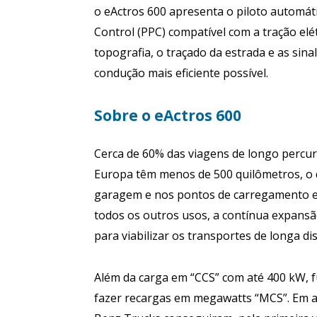
o eActros 600 apresenta o piloto automáti
Control (PPC) compatível com a tração elé
topografia, o traçado da estrada e as sina
condução mais eficiente possível.
Sobre o eActros 600
Cerca de 60% das viagens de longo percu
Europa têm menos de 500 quilômetros, o q
garagem e nos pontos de carregamento e 
todos os outros usos, a contínua expansão
para viabilizar os transportes de longa d
Além da carga em “CCS” com até 400 kW, f
fazer recargas em megawatts “MCS”. Em a