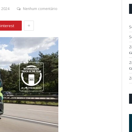
 2024
Nenhum comentário
+
interest
S
S
Z
c
Z
c
Z