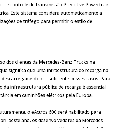
co e controle de transmissão Predictive Powertrain
trica. Este sistema considera automaticamente a
lizações de tráfego para permitir o estilo de
rso dos clientes da Mercedes-Benz Trucks na
ue significa que uma infraestrutura de recarga na
descarregamento é o suficiente nesses casos. Para
 da infraestrutura pública de recarga é essencial
istância em caminhões elétricos pela Europa.
uturamente, o eActros 600 será habilitado para
bril deste ano, os desenvolvedores da Mercedes-