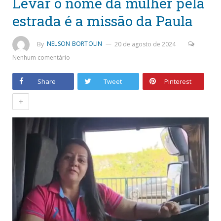
Levar o nome da mulher pela
estrada é a missão da Paula
By
NELSON BORTOLIN
20 de agosto de 2024
Nenhum comentário
Share
Tweet
Pinterest
+