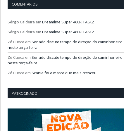
COMENTÁRIOS
Sérgio Caldeira
em
Dreamline Super 460RH A6X2
Sérgio Caldeira
em
Dreamline Super 460RH A6X2
Zé Cueca
em
Senado discute tempo de direção do caminhoneiro
neste terça-feira
Zé Cueca
em
Senado discute tempo de direção do caminhoneiro
neste terça-feira
Zé Cueca
em
Scania foi a marca que mais cresceu
PATROCINADO