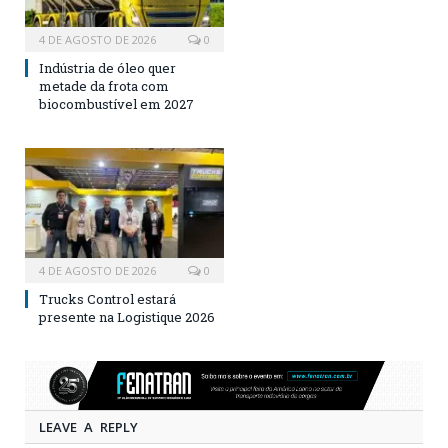
4 DE AGOSTO DE 2026
0
Indústria de óleo quer
metade da frota com
biocombustível em 2027
4 DE AGOSTO DE 2026
0
Trucks Control estará
presente na Logistique 2026
LEAVE A REPLY