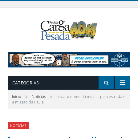
CATEGORIAS
»
»
Início
Notícias
Levar o nome da mulher pela estrada é
a missão da Paula
NOTÍCIAS