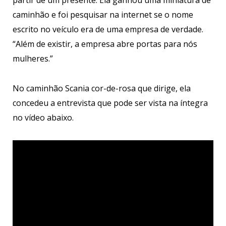
partir de um presente. Ela ganhou uma miniatura de
caminhão e foi pesquisar na internet se o nome
escrito no veículo era de uma empresa de verdade.
“Além de existir, a empresa abre portas para nós
mulheres.”
No caminhão Scania cor-de-rosa que dirige, ela
concedeu a entrevista que pode ser vista na íntegra
no vídeo abaixo.