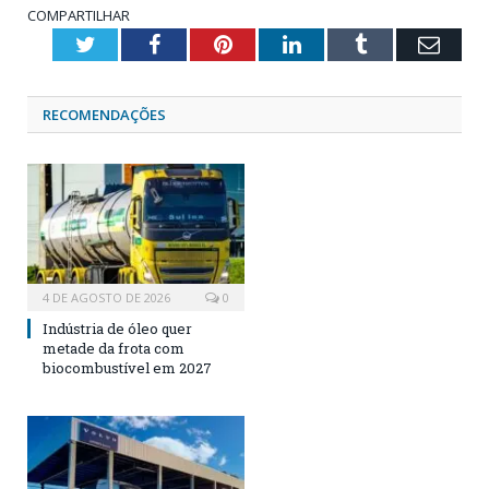
COMPARTILHAR
Twitter
Facebook
Pinterest
LinkedIn
Tumblr
Emai
RECOMENDAÇÕES
4 DE AGOSTO DE 2026
0
Indústria de óleo quer
metade da frota com
biocombustível em 2027