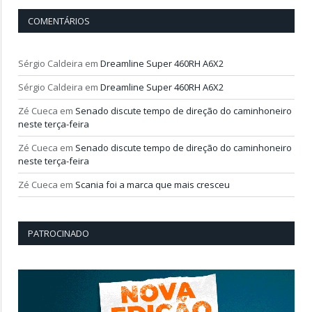
COMENTÁRIOS
Sérgio Caldeira
em
Dreamline Super 460RH A6X2
Sérgio Caldeira
em
Dreamline Super 460RH A6X2
Zé Cueca
em
Senado discute tempo de direção do caminhoneiro
neste terça-feira
Zé Cueca
em
Senado discute tempo de direção do caminhoneiro
neste terça-feira
Zé Cueca
em
Scania foi a marca que mais cresceu
PATROCINADO