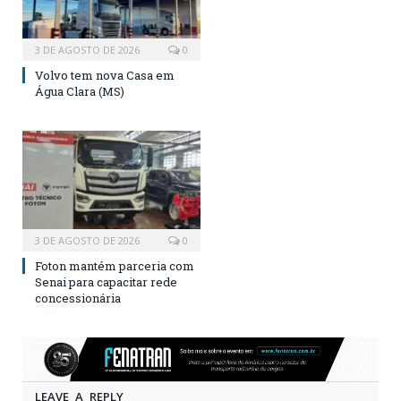
3 DE AGOSTO DE 2026
0
Volvo tem nova Casa em
Água Clara (MS)
3 DE AGOSTO DE 2026
0
Foton mantém parceria com
Senai para capacitar rede
concessionária
LEAVE A REPLY