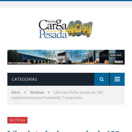
CATEGORIAS
»
»
Início
Notícias
Librelato fecha venda de 180
implementos para Fontanella Transportes
NOTÍCIAS