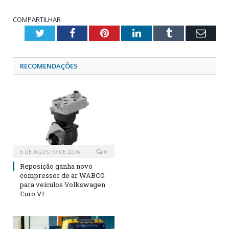
COMPARTILHAR
Twitter
Facebook
Pinterest
LinkedIn
Tumblr
Emai
RECOMENDAÇÕES
6 DE AGOSTO DE 2026
0
Reposição ganha novo
compressor de ar WABCO
para veículos Volkswagen
Euro VI