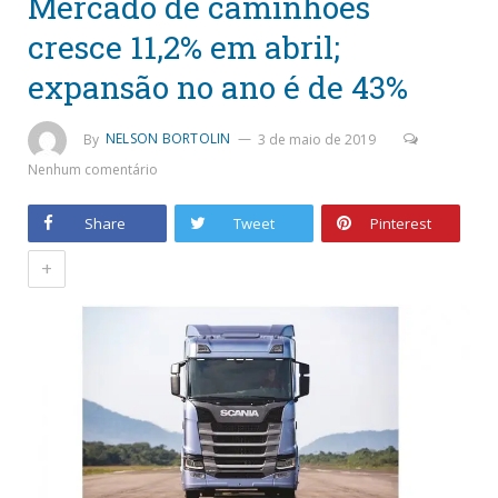
Mercado de caminhões
cresce 11,2% em abril;
expansão no ano é de 43%
By
NELSON BORTOLIN
3 de maio de 2019
Nenhum comentário
Share
Tweet
Pinterest
+