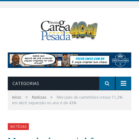
CATEGORIAS
»
»
Início
Notícias
Mercado de caminhões cresce 11,2%
em abril; expansão no ano é de 43%
NOTÍCIAS