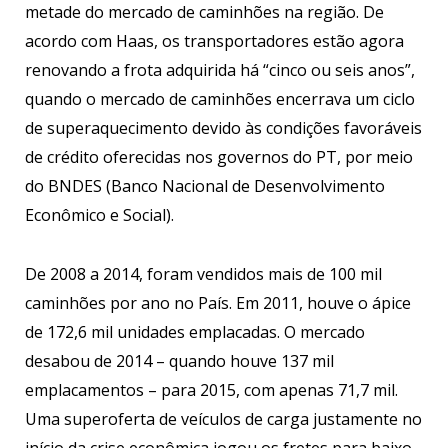
metade do mercado de caminhões na região. De
acordo com Haas, os transportadores estão agora
renovando a frota adquirida há “cinco ou seis anos”,
quando o mercado de caminhões encerrava um ciclo
de superaquecimento devido às condições favoráveis
de crédito oferecidas nos governos do PT, por meio
do BNDES (Banco Nacional de Desenvolvimento
Econômico e Social).
De 2008 a 2014, foram vendidos mais de 100 mil
caminhões por ano no País. Em 2011, houve o ápice
de 172,6 mil unidades emplacadas. O mercado
desabou de 2014 – quando houve 137 mil
emplacamentos – para 2015, com apenas 71,7 mil.
Uma superoferta de veículos de carga justamente no
início da crise econômica jogou os fretes para baixo