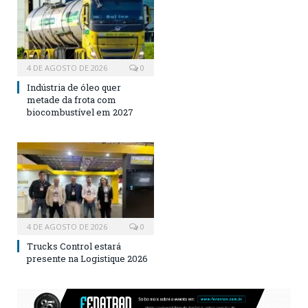
4 DE AGOSTO DE 2026
0
Indústria de óleo quer
metade da frota com
biocombustível em 2027
4 DE AGOSTO DE 2026
0
Trucks Control estará
presente na Logistique 2026