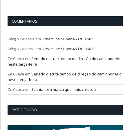
COMENTÁRIOS
Sérgio Caldeira
em
Dreamline Super 460RH A6X2
Sérgio Caldeira
em
Dreamline Super 460RH A6X2
Zé Cueca
em
Senado discute tempo de direção do caminhoneiro
neste terça-feira
Zé Cueca
em
Senado discute tempo de direção do caminhoneiro
neste terça-feira
Zé Cueca
em
Scania foi a marca que mais cresceu
PATROCINADO