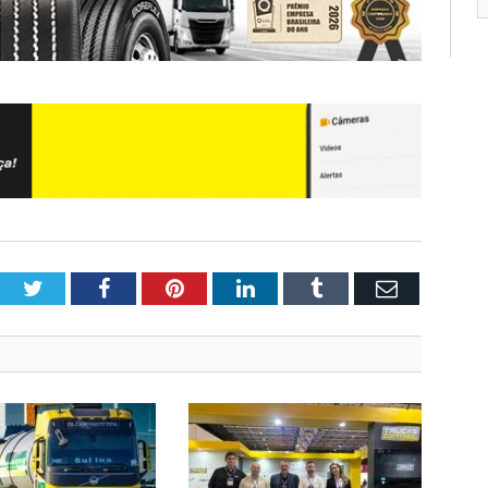
Twitter
Facebook
Pinterest
LinkedIn
Tumblr
Email