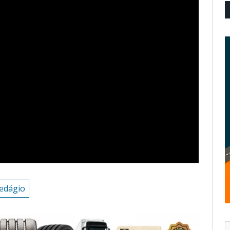
pedágio