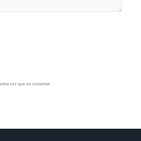
xima vez que eu comentar.