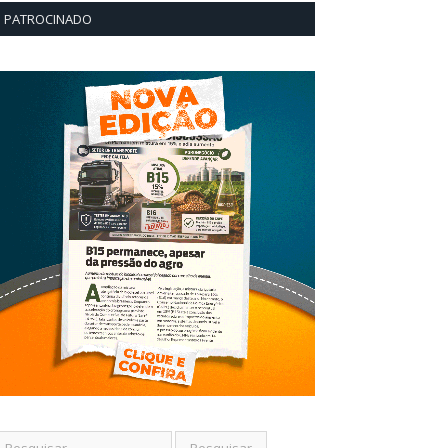
PATROCINADO