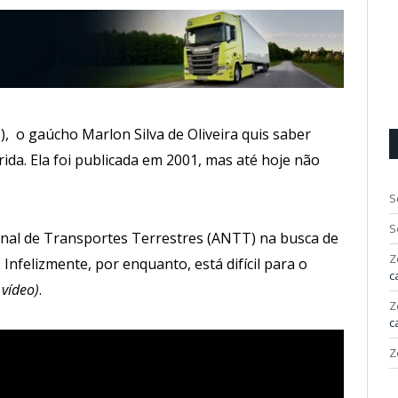
), o gaúcho Marlon Silva de Oliveira quis saber
ida. Ela foi publicada em 2001, mas até hoje não
S
S
nal de Transportes Terrestres (ANTT) na busca de
Z
nfelizmente, por enquanto, está difícil para o
c
 vídeo)
.
Z
c
Z