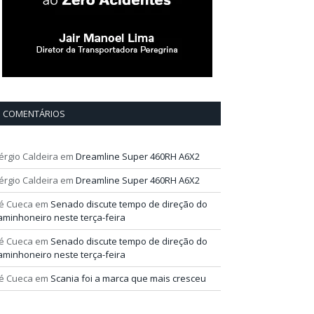
COMENTÁRIOS
érgio Caldeira
em
Dreamline Super 460RH A6X2
érgio Caldeira
em
Dreamline Super 460RH A6X2
é Cueca
em
Senado discute tempo de direção do
aminhoneiro neste terça-feira
é Cueca
em
Senado discute tempo de direção do
aminhoneiro neste terça-feira
é Cueca
em
Scania foi a marca que mais cresceu