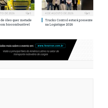
TO DE 2026
0
4 DE AGOSTO DE 2026
0
a de óleo quer metade
Trucks Control estará presente
 com biocombustível
na Logistique 2026