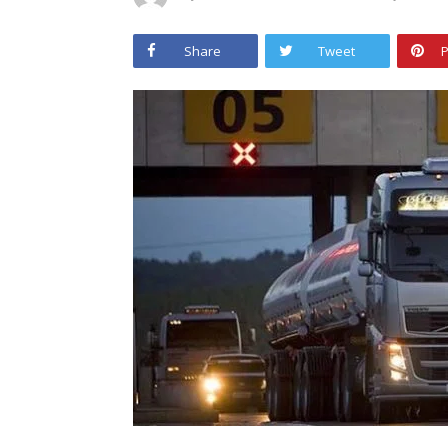
Share
Tweet
P