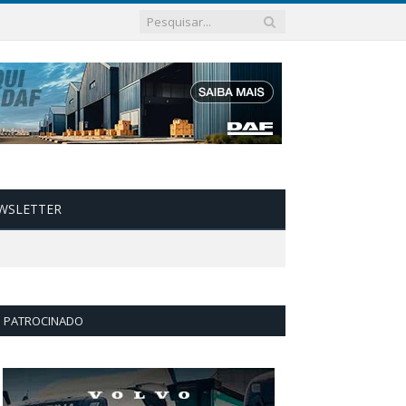
WSLETTER
PATROCINADO