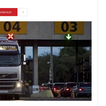
+
interest