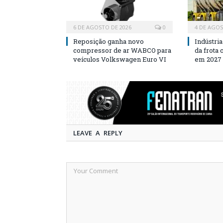
6 DE AGOSTO DE 2026
0
4 DE AGOS
Reposição ganha novo
Indústri
compressor de ar WABCO para
da frota
veículos Volkswagen Euro VI
em 2027
LEAVE A REPLY