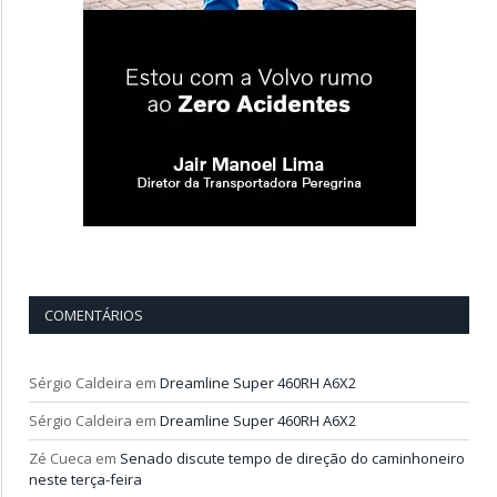
COMENTÁRIOS
Sérgio Caldeira
em
Dreamline Super 460RH A6X2
Sérgio Caldeira
em
Dreamline Super 460RH A6X2
Zé Cueca
em
Senado discute tempo de direção do caminhoneiro
neste terça-feira