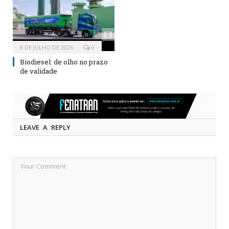
8 DE JULHO DE 2026
0
Biodiesel: de olho no prazo
de validade
LEAVE A REPLY