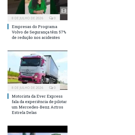
8 DE JULHO DE 2026
0
Empresas do Programa
Volvo de Segurança têm 57%
de redução nos acidentes
8 DE JULHO DE 2026
0
Motorista da Ever Express
fala da experiência de pilotar
um Mercedes-Benz Actros
Estrela Delas