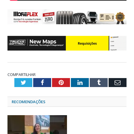
COMPARTILHAR
Twitter
Facebook
Pinterest
LinkedIn
Tumblr
Emai
RECOMENDAÇÕES