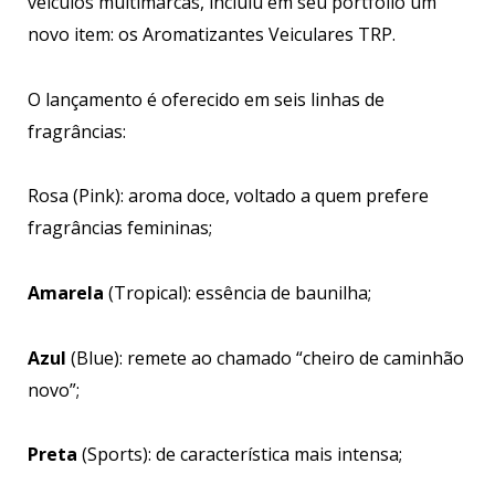
veículos multimarcas, incluiu em seu portfólio um
novo item: os Aromatizantes Veiculares TRP.
O lançamento é oferecido em seis linhas de
fragrâncias:
Rosa (Pink): aroma doce, voltado a quem prefere
fragrâncias femininas;
Amarela
(Tropical): essência de baunilha;
Azul
(Blue): remete ao chamado “cheiro de caminhão
novo”;
Preta
(Sports): de característica mais intensa;