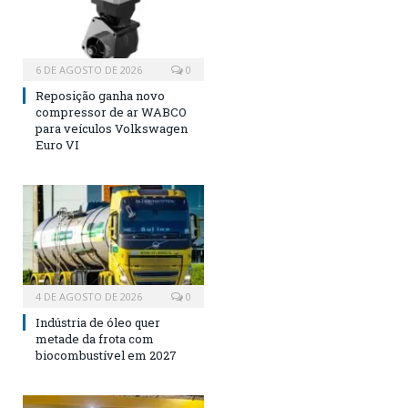
6 DE AGOSTO DE 2026
0
Reposição ganha novo
compressor de ar WABCO
para veículos Volkswagen
Euro VI
4 DE AGOSTO DE 2026
0
Indústria de óleo quer
metade da frota com
biocombustível em 2027