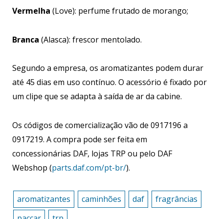
Vermelha
(Love): perfume frutado de morango;
Branca
(Alasca): frescor mentolado.
Segundo a empresa, os aromatizantes podem durar
até 45 dias em uso contínuo. O acessório é fixado por
um clipe que se adapta à saída de ar da cabine.
Os códigos de comercialização vão de 0917196 a
0917219. A compra pode ser feita em
concessionárias DAF, lojas TRP ou pelo DAF
Webshop (
parts.daf.com/pt-br/
).
aromatizantes
caminhões
daf
fragrâncias
paccar
trp