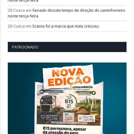
neste terça-feira
Zé Cueca
em
Senado discute tempo de direção do caminhoneiro
neste terça-feira
Zé Cueca
em
Scania foi a marca que mais cresceu
PATROCINADO