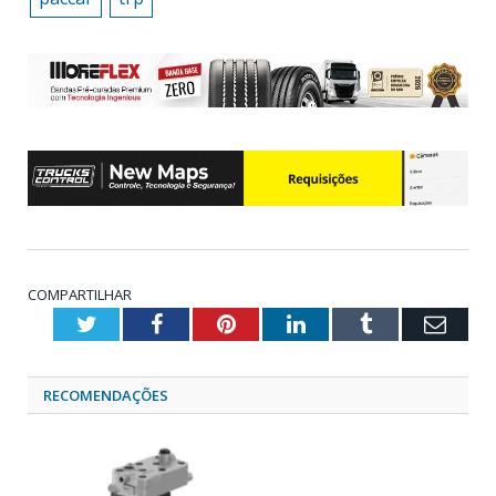
COMPARTILHAR
Twitter
Facebook
Pinterest
LinkedIn
Tumblr
Emai
RECOMENDAÇÕES