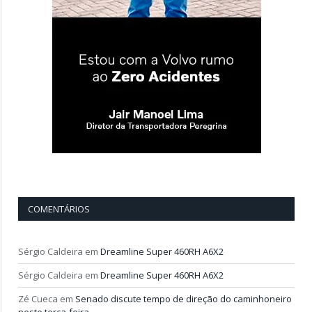
COMENTÁRIOS
Sérgio Caldeira
em
Dreamline Super 460RH A6X2
Sérgio Caldeira
em
Dreamline Super 460RH A6X2
Zé Cueca
em
Senado discute tempo de direção do caminhoneiro