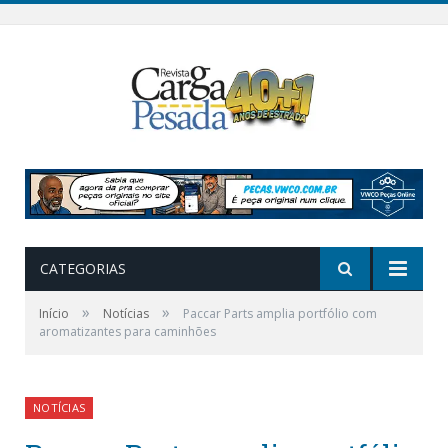
CATEGORIAS
»
»
Início
Notícias
Paccar Parts amplia portfólio com
aromatizantes para caminhões
NOTÍCIAS