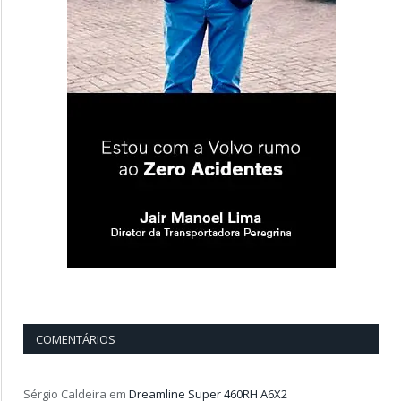
COMENTÁRIOS
Sérgio Caldeira
em
Dreamline Super 460RH A6X2