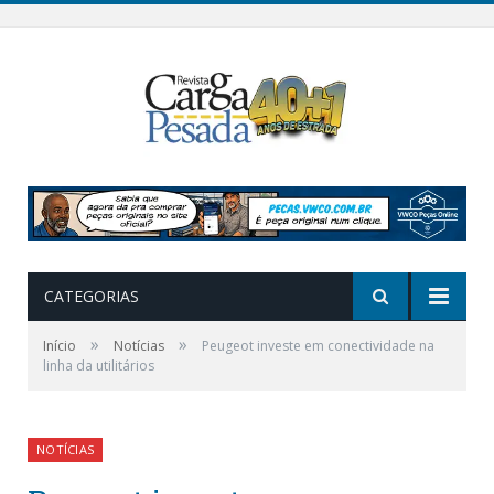
CATEGORIAS
»
»
Início
Notícias
Peugeot investe em conectividade na
linha da utilitários
NOTÍCIAS