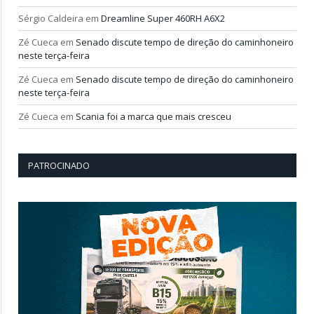
Sérgio Caldeira
em
Dreamline Super 460RH A6X2
Zé Cueca
em
Senado discute tempo de direção do caminhoneiro
neste terça-feira
Zé Cueca
em
Senado discute tempo de direção do caminhoneiro
neste terça-feira
Zé Cueca
em
Scania foi a marca que mais cresceu
PATROCINADO