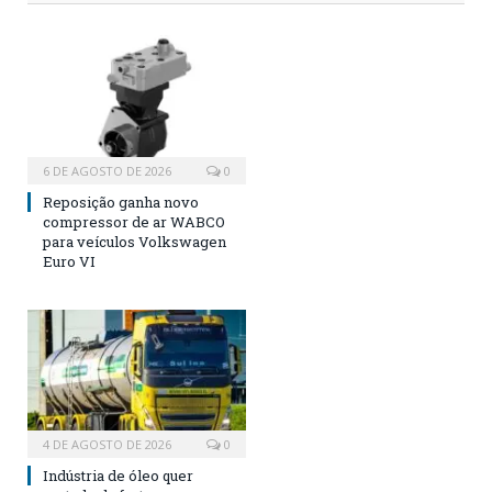
6 DE AGOSTO DE 2026
0
Reposição ganha novo
compressor de ar WABCO
para veículos Volkswagen
Euro VI
4 DE AGOSTO DE 2026
0
Indústria de óleo quer