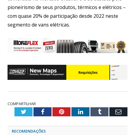
pioneirismo de seus produtos, térmicos e elétricos –
com quase 20% de participação desde 2022 neste
segmento de vans elétricas.
COMPARTILHAR
Twitter
Facebook
Pinterest
LinkedIn
Tumblr
Emai
RECOMENDAÇÕES