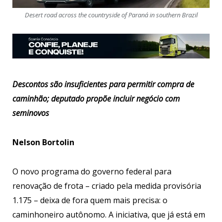
Desert road across the countryside of Paraná in southern Brazil
Descontos são insuficientes para permitir compra de
caminhão; deputado propõe incluir negócio com
seminovos
Nelson Bortolin
O novo programa do governo federal para
renovação de frota – criado pela medida provisória
1.175 – deixa de fora quem mais precisa: o
caminhoneiro autônomo. A iniciativa, que já está em