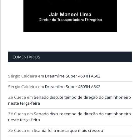
COMENTÁRIOS
Sérgio Caldeira
em
Dreamline Super 460RH A6X2
Sérgio Caldeira
em
Dreamline Super 460RH A6X2
Zé Cueca
em
Senado discute tempo de direção do caminhoneiro
neste terça-feira
Zé Cueca
em
Senado discute tempo de direção do caminhoneiro
neste terça-feira
Zé Cueca
em
Scania foi a marca que mais cresceu