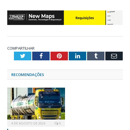
COMPARTILHAR
Twitter
Facebook
Pinterest
LinkedIn
Tumblr
Emai
RECOMENDAÇÕES
4 DE AGOSTO DE 2026
0