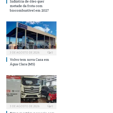
Indústria de óleo quer
metade da frota com
biocombustível em 2027
3 DE AGOSTO DE 2026
0
Volvo tem nova Casa em
Água Clara (MS)
3 DE AGOSTO DE 2026
0