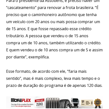
Para o presidente da Assobens, é preciso haver um
“cascateamento” para renovar a frota brasileira. “É
preciso que o caminhoneiro autônomo que tenha
um veículo com 20 anos ou mais possa comprar um
de 15 anos. E que fosse repassado esse crédito
tributário. A pessoa que vendeu o de 15 anos
compra um de 10 anos, também utilizando o crédito.
E quem vendeu o de 10 anos compra um de 5 e assim
por diante”, exemplifica.
Esse formato, de acordo com ele, “faria mais
sentido”, mas é mais complexo, leva mais tempo e o
prazo de duração do programa é de apenas 120 dias.