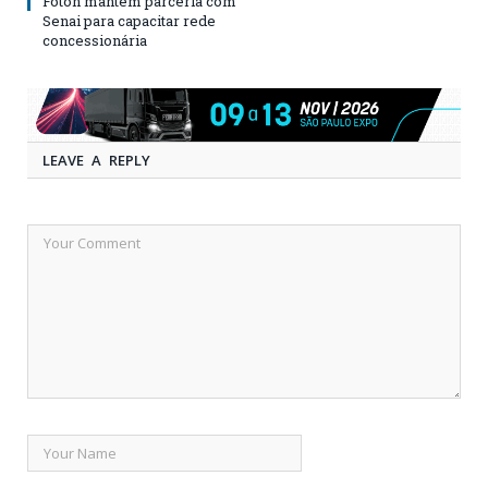
Foton mantém parceria com
Senai para capacitar rede
concessionária
LEAVE A REPLY