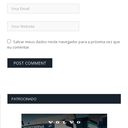
Salvar meus dados neste navegador para a próxima vez que
eu comentar.
PATROCINADO