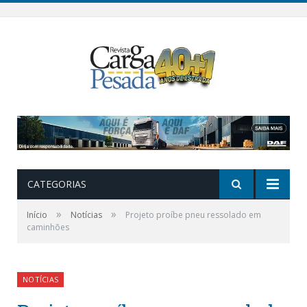
CATEGORIAS
»
»
Início
Notícias
Projeto proíbe pneu ressolado em
caminhões
NOTÍCIAS