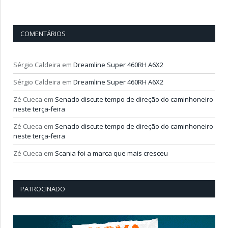
COMENTÁRIOS
Sérgio Caldeira
em
Dreamline Super 460RH A6X2
Sérgio Caldeira
em
Dreamline Super 460RH A6X2
Zé Cueca
em
Senado discute tempo de direção do caminhoneiro
neste terça-feira
Zé Cueca
em
Senado discute tempo de direção do caminhoneiro
neste terça-feira
Zé Cueca
em
Scania foi a marca que mais cresceu
PATROCINADO