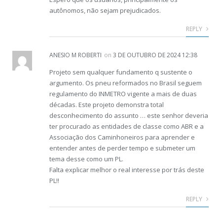
autônomos, não sejam prejudicados.
REPLY
ANESIO M ROBERTI
on
3 DE OUTUBRO DE 2024 12:38
Projeto sem qualquer fundamento q sustente o
argumento. Os pneu reformados no Brasil seguem
regulamento do INMETRO vigente a mais de duas
décadas. Este projeto demonstra total
desconhecimento do assunto … este senhor deveria
ter procurado as entidades de classe como ABR e a
Associação dos Caminhoneiros para aprender e
entender antes de perder tempo e submeter um
tema desse como um PL.
Falta explicar melhor o real interesse por trás deste
PL!!
REPLY