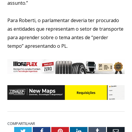
assunto.”
Para Roberti, o parlamentar deveria ter procurado
as entidades que representam o setor de transporte
para aprender sobre o tema antes de “perder
tempo” apresentando o PL.
COMPARTILHAR
Twitter
Facebook
Pinterest
LinkedIn
Tumblr
Emai