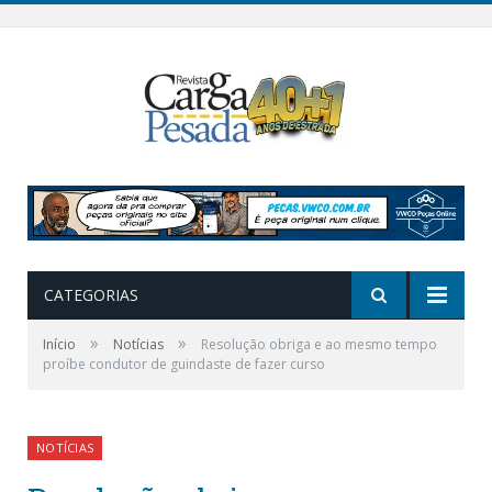
CATEGORIAS
»
»
Início
Notícias
Resolução obriga e ao mesmo tempo
proíbe condutor de guindaste de fazer curso
NOTÍCIAS