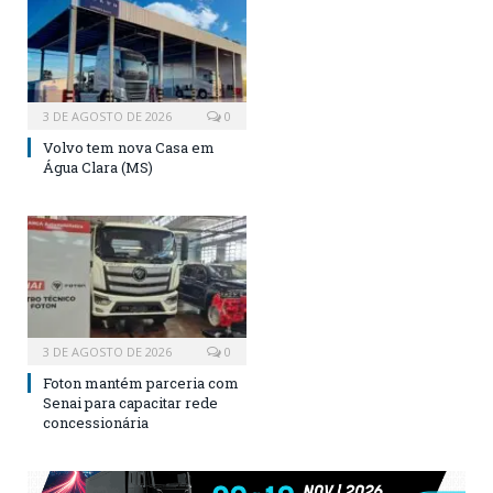
3 DE AGOSTO DE 2026
0
Volvo tem nova Casa em
Água Clara (MS)
3 DE AGOSTO DE 2026
0
Foton mantém parceria com
Senai para capacitar rede
concessionária