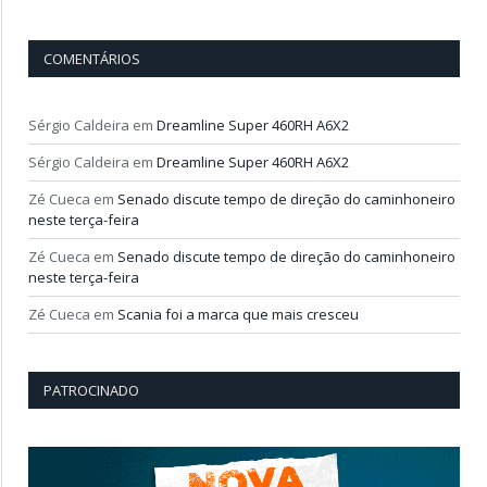
COMENTÁRIOS
Sérgio Caldeira
em
Dreamline Super 460RH A6X2
Sérgio Caldeira
em
Dreamline Super 460RH A6X2
Zé Cueca
em
Senado discute tempo de direção do caminhoneiro
neste terça-feira
Zé Cueca
em
Senado discute tempo de direção do caminhoneiro
neste terça-feira
Zé Cueca
em
Scania foi a marca que mais cresceu
PATROCINADO