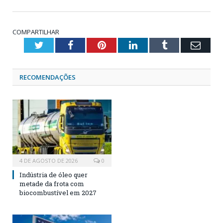
COMPARTILHAR
Twitter
Facebook
Pinterest
LinkedIn
Tumblr
Emai
RECOMENDAÇÕES
4 DE AGOSTO DE 2026
0
Indústria de óleo quer
metade da frota com
biocombustível em 2027