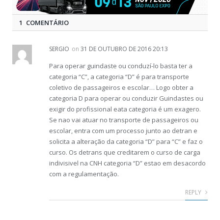
1 COMENTÁRIO
SERGIO
on
31 DE OUTUBRO DE 2016 20:13
Para operar guindaste ou conduzí-lo basta ter a
categoria “C”, a categoria “D” é para transporte
coletivo de passageiros e escolar… Logo obter a
categoria D para operar ou conduzir Guindastes ou
exigir do profissional eata categoria é um exagero.
Se nao vai atuar no transporte de passageiros ou
escolar, entra com um processo junto ao detran e
solicita a alteração da categoria “D” para “C” e faz o
curso. Os detrans que creditarem o curso de carga
indivisivel na CNH categoria “D” estao em desacordo
com a regulamentação.
REPLY