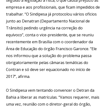
seguido a legislação à risca, o que causa prejuízo às
empresa e aos profissionais, que ficam impedidos de
trabalhar. “O Sindipesa já protocolou vários ofícios
junto ao Denatran (Departamento Nacional de
Trânsito) pedindo urgência na correção do
equívoco”, conta o vice-presidente, que se reuniu
recentemente em Brasília com o coordenador da
Área de Educação do órgão Francisco Garonce. “Ele
nos informou que a solução do problema passa
obrigatoriamente pelas câmaras temáticas do
Contran e só deve ser equacionado no início de
2017”, afirma.
O Sindipesa vem tentando convencer o Detran da
Bahia a liberar as matrículas. “Vamos requerer, mais
uma vez, reunião com o diretor-geral do órgão,