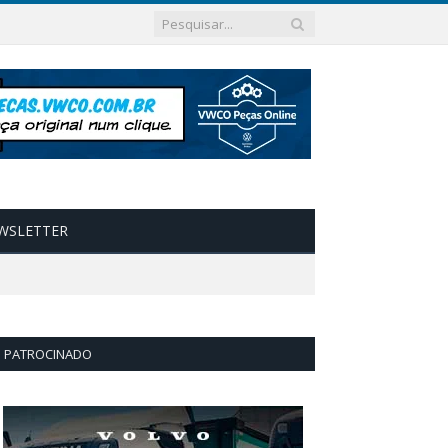
WSLETTER
PATROCINADO