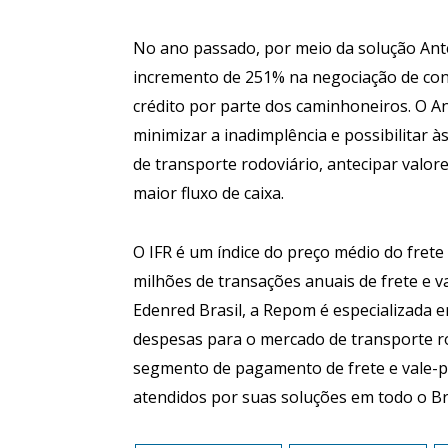
No ano passado, por meio da solução Ant
incremento de 251% na negociação de con
crédito por parte dos caminhoneiros. O A
minimizar a inadimplência e possibilitar
de transporte rodoviário, antecipar valo
maior fluxo de caixa.
O IFR é um índice do preço médio do fret
milhões de transações anuais de frete e 
Edenred Brasil, a Repom é especializada 
despesas para o mercado de transporte ro
segmento de pagamento de frete e vale-p
atendidos por suas soluções em todo o Br