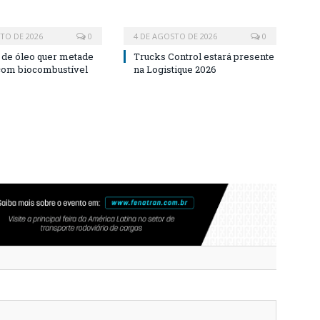
TO DE 2026
0
4 DE AGOSTO DE 2026
0
a de óleo quer metade
Trucks Control estará presente
 com biocombustível
na Logistique 2026