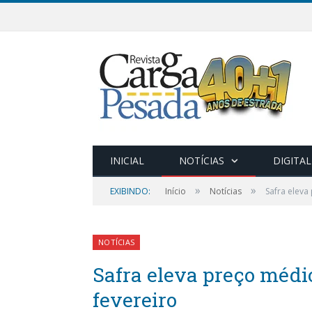
INICIAL
NOTÍCIAS
DIGITAL
»
»
EXIBINDO:
Início
Notícias
Safra eleva
NOTÍCIAS
Safra eleva preço médi
fevereiro