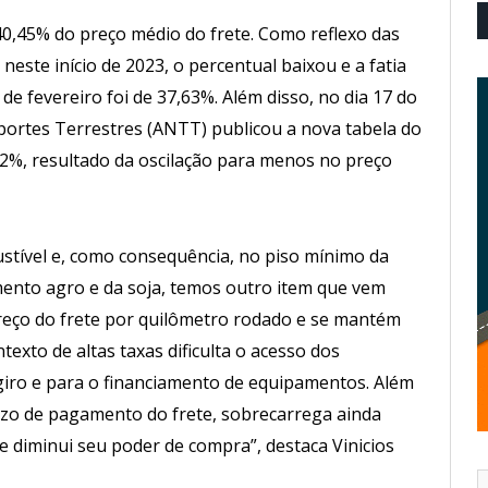
40,45% do preço médio do frete. Como reflexo das
neste início de 2023, o percentual baixou e a fatia
e fevereiro foi de 37,63%. Além disso, no dia 17 do
ortes Terrestres (ANTT) publicou a nova tabela do
72%, resultado da oscilação para menos no preço
tível e, como consequência, no piso mínimo da
gmento agro e da soja, temos outro item que vem
eço do frete por quilômetro rodado e se mantém
texto de altas taxas dificulta o acesso dos
 giro e para o financiamento de equipamentos. Além
zo de pagamento do frete, sobrecarrega ainda
 e diminui seu poder de compra”, destaca Vinicios