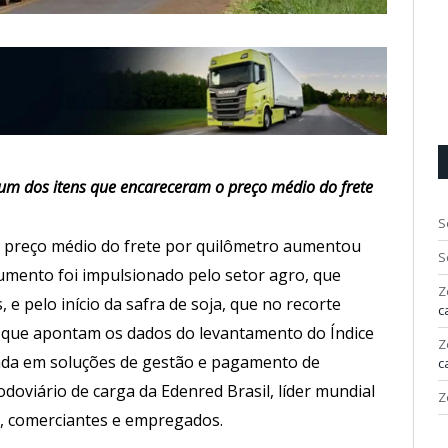
 um dos itens que encareceram o preço médio do frete
S
 preço médio do frete por quilômetro aumentou
S
umento foi impulsionado pelo setor agro, que
Z
e pelo início da safra de soja, que no recorte
c
 o que apontam os dados do levantamento do Índice
Z
zada em soluções de gestão e pagamento de
c
oviário de carga da Edenred Brasil, líder mundial
Z
, comerciantes e empregados.