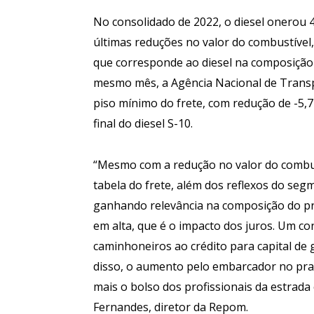
No consolidado de 2022, o diesel onerou 
últimas reduções no valor do combustível, 
que corresponde ao diesel na composição d
mesmo mês, a Agência Nacional de Transp
piso mínimo do frete, com redução de -5,
final do diesel S-10.
“Mesmo com a redução no valor do combus
tabela do frete, além dos reflexos do se
ganhando relevância na composição do pr
em alta, que é o impacto dos juros. Um con
caminhoneiros ao crédito para capital de
disso, o aumento pelo embarcador no pra
mais o bolso dos profissionais da estrada
Fernandes, diretor da Repom.