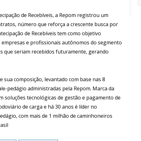
ecipação de Recebíveis, a Repom registrou um
tratos, número que reforça a crescente busca por
ntecipação de Recebíveis tem como objetivo
 às empresas e profissionais autônomos do segmento
res que seriam recebidos futuramente, gerando
e e sua composição, levantado com base nas 8
vale-pedágio administradas pela Repom. Marca da
em soluções tecnológicas de gestão e pagamento de
doviário de carga e há 30 anos é líder no
edágio, com mais de 1 milhão de caminhoneiros
asil