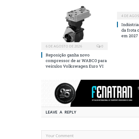
4 DE AGOS
Indústri
da frota
em 2027
6 DE AGOSTO DE 2026
0
Reposição ganha novo
compressor de ar WABCO para
veículos Volkswagen Euro VI
LEAVE A REPLY