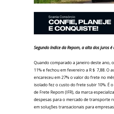
Segundo índice da Repom, a alta dos juros é
Quando comparado a janeiro deste ano, o
11% e fechou em fevereiro a R＄ 7,88. O a
encareceu em 27% o valor do frete no mês, 
isolado fez o custo do frete subir 10%. É
de Frete Repom (IFR), da marca especiali
despesas para o mercado de transporte rod
em soluções transacionais para empresas