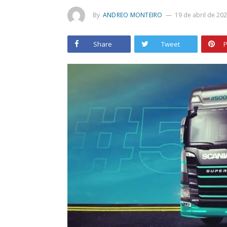
By
ANDREO MONTEIRO
19 de abril de 20
Share
Tweet
P