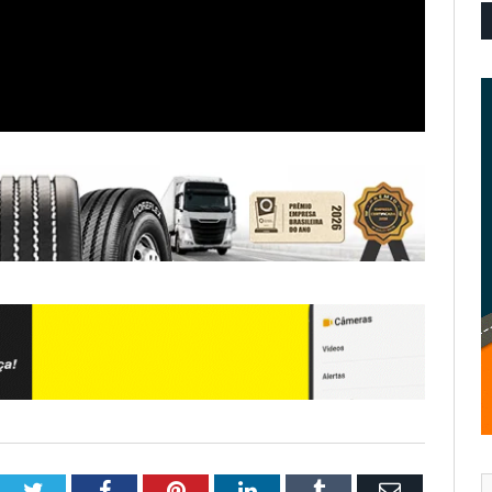
Twitter
Facebook
Pinterest
LinkedIn
Tumblr
Email