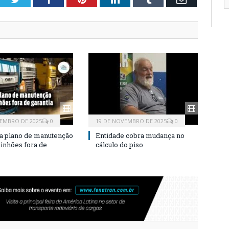
EMBRO DE 2025
0
19 DE NOVEMBRO DE 2025
0
a plano de manutenção
Entidade cobra mudança no
inhões fora de
cálculo do piso