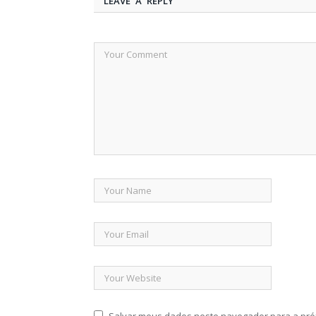
LEAVE A REPLY
Salvar meus dados neste navegador para a pró