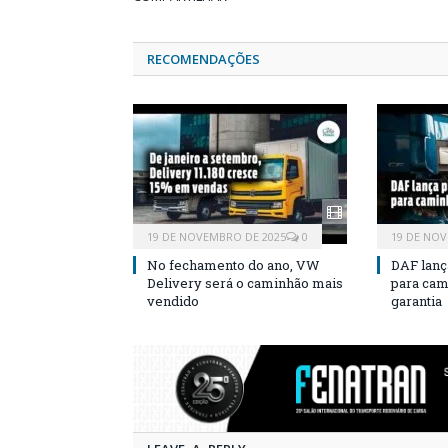
RECOMENDAÇÕES
19 DE NOVEMBRO DE 2025
0
19 DE NOV
No fechamento do ano, VW
DAF lanç
Delivery será o caminhão mais
para cam
vendido
garantia