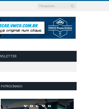
WSLETTER
PATROCINADO