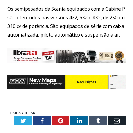
Os semipesados da Scania equipados com a Cabine P
são oferecidos nas versões 4×2, 6×2 e 8×2, de 250 ou
310 cv de potência. São equipados de série com caixa
automatizada, piloto automático e suspensão a ar.
COMPARTILHAR
Twitter
Facebook
Pinterest
LinkedIn
Tumblr
Emai