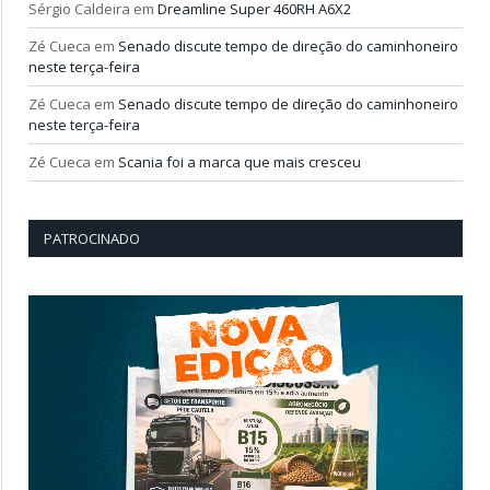
Sérgio Caldeira
em
Dreamline Super 460RH A6X2
Zé Cueca
em
Senado discute tempo de direção do caminhoneiro
neste terça-feira
Zé Cueca
em
Senado discute tempo de direção do caminhoneiro
neste terça-feira
Zé Cueca
em
Scania foi a marca que mais cresceu
PATROCINADO