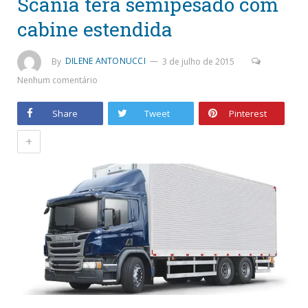
Scania terá semipesado com
cabine estendida
By
DILENE ANTONUCCI
3 de julho de 2015
Nenhum comentário
Share
Tweet
Pinterest
+