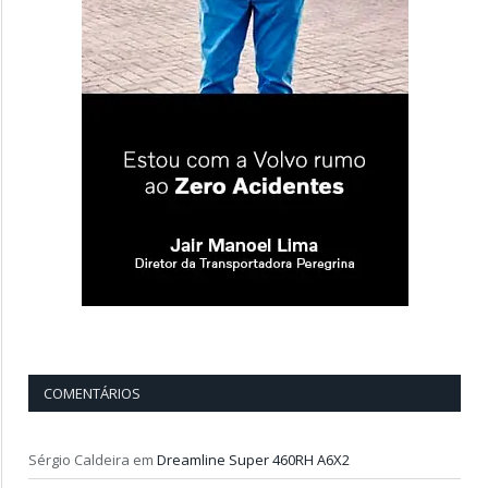
COMENTÁRIOS
Sérgio Caldeira
em
Dreamline Super 460RH A6X2