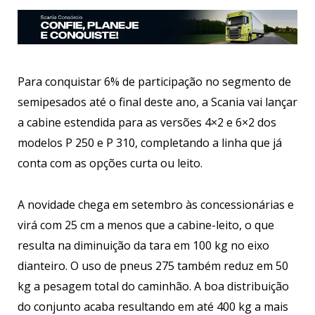
Para conquistar 6% de participação no segmento de
semipesados até o final deste ano, a Scania vai lançar
a cabine estendida para as versões 4×2 e 6×2 dos
modelos P 250 e P 310, completando a linha que já
conta com as opções curta ou leito.
A novidade chega em setembro às concessionárias e
virá com 25 cm a menos que a cabine-leito, o que
resulta na diminuição da tara em 100 kg no eixo
dianteiro. O uso de pneus 275 também reduz em 50
kg a pesagem total do caminhão. A boa distribuição
do conjunto acaba resultando em até 400 kg a mais