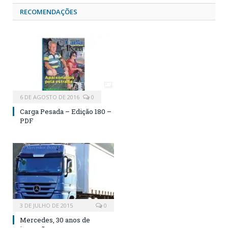
RECOMENDAÇÕES
6 DE AGOSTO DE 2016
0
Carga Pesada – Edição 180 –
PDF
3 DE JULHO DE 2015
0
Mercedes, 30 anos de