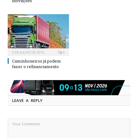
inovações
3 DE JULHO DE 2015
0
Caminhoneiros já podem
fazer o refinanciamento
LEAVE A REPLY