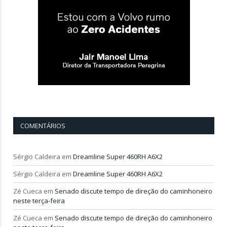
COMENTÁRIOS
Sérgio Caldeira
em
Dreamline Super 460RH A6X2
Sérgio Caldeira
em
Dreamline Super 460RH A6X2
Zé Cueca
em
Senado discute tempo de direção do caminhoneiro
neste terça-feira
Zé Cueca
em
Senado discute tempo de direção do caminhoneiro