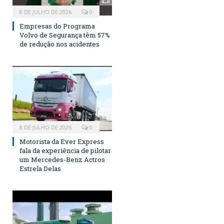
8 DE JULHO DE 2026
0
Empresas do Programa
Volvo de Segurança têm 57%
de redução nos acidentes
8 DE JULHO DE 2026
0
Motorista da Ever Express
fala da experiência de pilotar
um Mercedes-Benz Actros
Estrela Delas