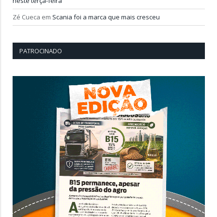
neste terça-feira
Zé Cueca
em
Scania foi a marca que mais cresceu
PATROCINADO