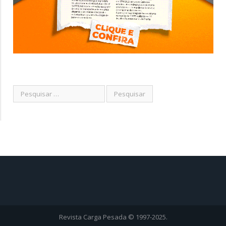
Revista Carga Pesada © 1997-2025.