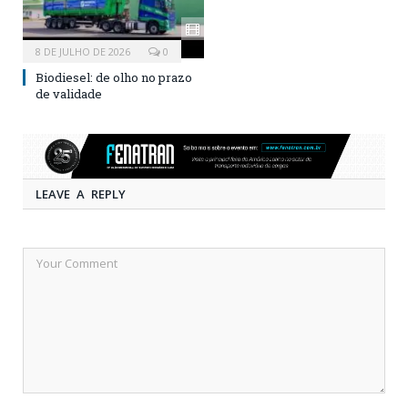
8 DE JULHO DE 2026
0
Biodiesel: de olho no prazo
de validade
LEAVE A REPLY