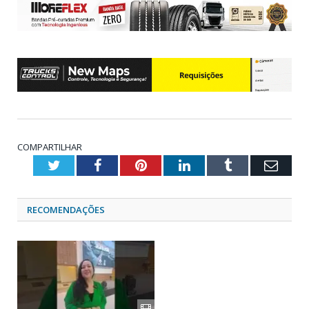
COMPARTILHAR
Twitter
Facebook
Pinterest
LinkedIn
Tumblr
Emai
RECOMENDAÇÕES