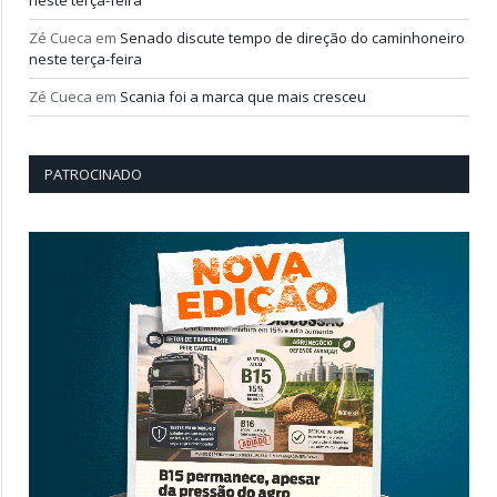
neste terça-feira
Zé Cueca
em
Senado discute tempo de direção do caminhoneiro
neste terça-feira
Zé Cueca
em
Scania foi a marca que mais cresceu
PATROCINADO