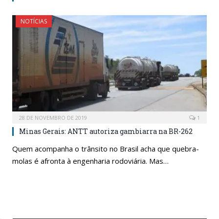
NOTÍCIAS
28 DE NOVEMBRO DE 2019
1
Minas Gerais: ANTT autoriza gambiarra na BR-262
Quem acompanha o trânsito no Brasil acha que quebra-
molas é afronta à engenharia rodoviária. Mas…