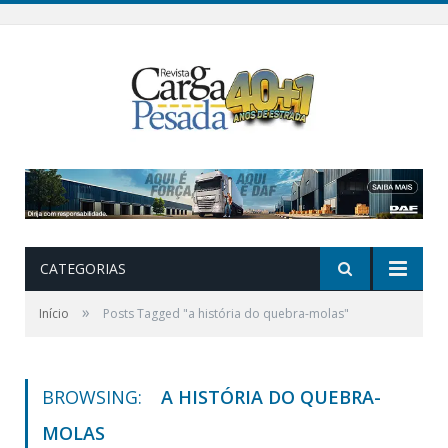
CATEGORIAS
»
Início
Posts Tagged "a história do quebra-molas"
BROWSING:
A HISTÓRIA DO QUEBRA-
MOLAS