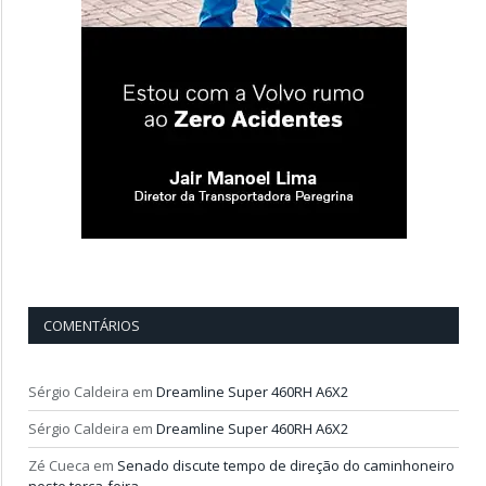
COMENTÁRIOS
Sérgio Caldeira
em
Dreamline Super 460RH A6X2
Sérgio Caldeira
em
Dreamline Super 460RH A6X2
Zé Cueca
em
Senado discute tempo de direção do caminhoneiro